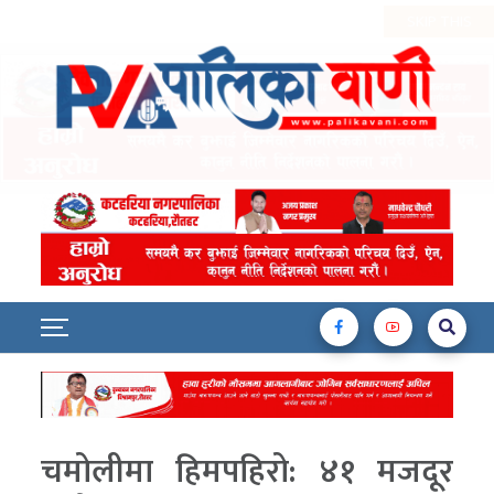
चमोलीमा हिमपहिरो: ४१ मजदूर