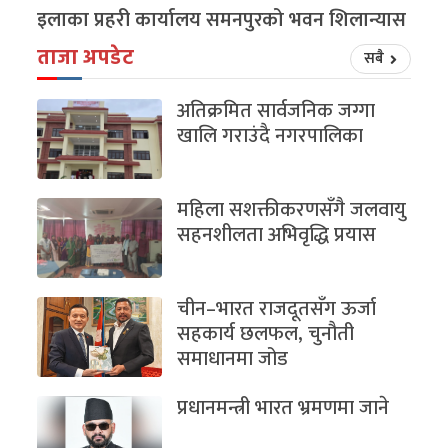
इलाका प्रहरी कार्यालय समनपुरको भवन शिलान्यास
ताजा अपडेट
सबै
अतिक्रमित सार्वजनिक जग्गा
खालि गराउंदै नगरपालिका
महिला सशक्तीकरणसँगै जलवायु
सहनशीलता अभिवृद्धि प्रयास
चीन–भारत राजदूतसँग ऊर्जा
सहकार्य छलफल, चुनौती
समाधानमा जोड
प्रधानमन्त्री भारत भ्रमणमा जाने