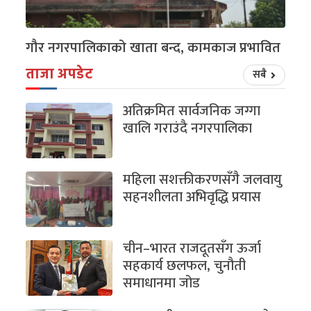
गौर नगरपालिकाको खाता बन्द, कामकाज प्रभावित
ताजा अपडेट
सबै
अतिक्रमित सार्वजनिक जग्गा
खालि गराउंदै नगरपालिका
महिला सशक्तीकरणसँगै जलवायु
सहनशीलता अभिवृद्धि प्रयास
चीन–भारत राजदूतसँग ऊर्जा
सहकार्य छलफल, चुनौती
समाधानमा जोड