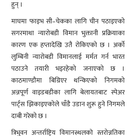
हुन् ।
माघमा फाइभ सी–चेकका लागि चीन पठाइएको
सगरमाथा न्यारोबडी विमान भुक्तानी प्रक्रियाका
कारण एक हप्तादेखि उतै रोकिएको छ । अर्को
लुम्बिनी न्यारोबडी विमानलाई मर्मत गर्न भारत
पठाउने तयारी भइरहेको जनाएको छ ।
काठमाण्डाैमा बिग्रिएर थन्किएको निगमको
अन्नपूर्ण वाइडबडीका लागि बेलायतबाट स्पेअर
पार्ट्स झिकाइएकोले चाँडै उडान शुरू हुने निगमले
दाबी गरेको छ ।
त्रिभुवन अन्तर्राष्ट्रिय विमानस्थलकाे स्तरोन्नतिका