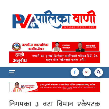
निगमका ३ वटा विमान एकैपटक