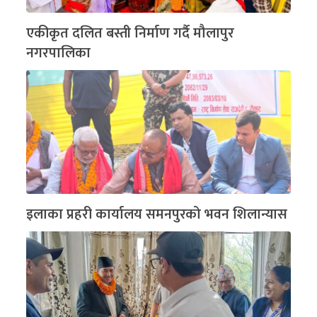
एकीकृत दलित बस्ती निर्माण गर्दै मौलापुर
नगरपालिका
इलाका प्रहरी कार्यालय समनपुरको भवन शिलान्यास