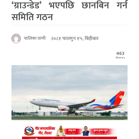
‘ग्राउन्डेड’ भएपछि छानबिन गर्न
समिति गठन
२०८१ फाल्गुन १५, बिहीबार
पालिका वाणी
463
Shares