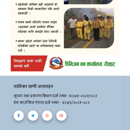
पालिका वाणी अनलाइन
सूचना तथा प्रसारण बिभाग दर्ता नम्बर -४८७४-२०८१/०८२
प्रेस काउन्सिल नेपाल दर्ता नम्बर - ४८७९/२०८१-०८२