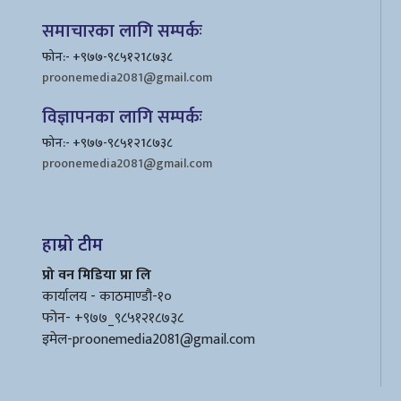
समाचारका लागि सम्पर्कः
फोन:- +९७७-९८५१२1८७३८
proonemedia2081@gmail.com
विज्ञापनका लागि सम्पर्कः
फोन:- +९७७-९८५१२1८७३८
proonemedia2081@gmail.com
हाम्रो टीम
प्रो वन मिडिया प्रा लि
कार्यालय - काठमाण्डौ-१०
फोन- +९७७_९८५१२१८७३८
इमेल
-proonemedia2081@gmail.com