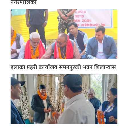
नगरपालिका
इलाका प्रहरी कार्यालय समनपुरको भवन शिलान्यास