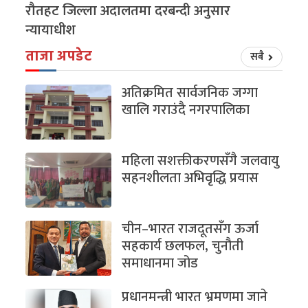
रौतहट जिल्ला अदालतमा दरबन्दी अनुसार
न्यायाधीश
ताजा अपडेट
सबै
अतिक्रमित सार्वजनिक जग्गा
खालि गराउंदै नगरपालिका
महिला सशक्तीकरणसँगै जलवायु
सहनशीलता अभिवृद्धि प्रयास
चीन–भारत राजदूतसँग ऊर्जा
सहकार्य छलफल, चुनौती
समाधानमा जोड
प्रधानमन्त्री भारत भ्रमणमा जाने