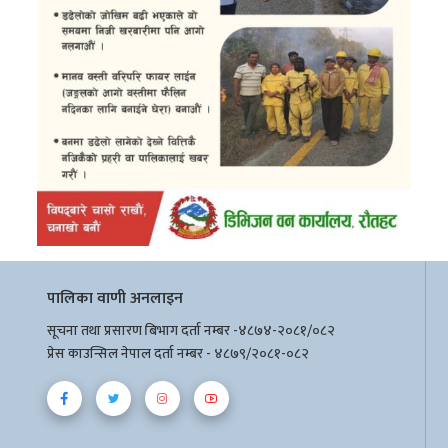
पालिका वाणी अनलाइन
सूचना तथा प्रसारण बिभाग दर्ता नम्बर -४८७४-२०८१/०८२
प्रेस काउन्सिल नेपाल दर्ता नम्बर - ४८७९/२०८१-०८२