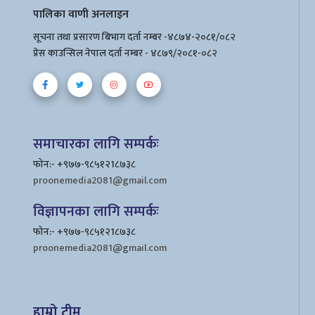
पालिका वाणी अनलाइन
सूचना तथा प्रसारण बिभाग दर्ता नम्बर -४८७४-२०८१/०८२
प्रेस काउन्सिल नेपाल दर्ता नम्बर - ४८७९/२०८१-०८२
समाचारका लागि सम्पर्कः
फोन:- +९७७-९८५१२1८७३८
proonemedia2081@gmail.com
विज्ञापनका लागि सम्पर्कः
फोन:- +९७७-९८५१२1८७३८
proonemedia2081@gmail.com
हाम्रो टीम