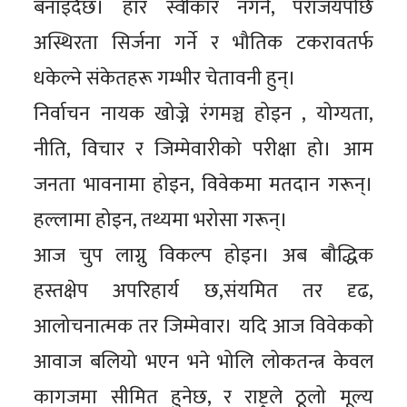
बनाइँदैछ। हार स्वीकार नगर्ने, पराजयपछि
अस्थिरता सिर्जना गर्ने र भौतिक टकरावतर्फ
धकेल्ने संकेतहरू गम्भीर चेतावनी हुन्।
निर्वाचन नायक खोज्ने रंगमञ्च होइन , योग्यता,
नीति, विचार र जिम्मेवारीको परीक्षा हो। आम
जनता भावनामा होइन, विवेकमा मतदान गरून्।
हल्लामा होइन, तथ्यमा भरोसा गरून्।
आज चुप लाग्नु विकल्प होइन। अब बौद्धिक
हस्तक्षेप अपरिहार्य छ,संयमित तर दृढ,
आलोचनात्मक तर जिम्मेवार। यदि आज विवेकको
आवाज बलियो भएन भने भोलि लोकतन्त्र केवल
कागजमा सीमित हुनेछ, र राष्ट्रले ठूलो मूल्य