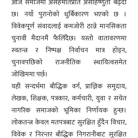
आज समाजमा असहमतिप्रति असहिष्णुता बढ्दो
छ। नयाँ पुरानोको धुर्बिकारण भएको छ ।
विवेकपूर्ण संवादलाई कमजोरी ठान्ने मानसिकता
चुनावी मैदानमै फैलिँदैछ। यस्तो वातावरणमा
स्वतन्त्र र निष्पक्ष निर्वाचन मात्र होइन,
चुनावपछिको राजनीतिक स्थायित्वसमेत
जोखिममा पर्छ।
यही सन्दर्भमा बौद्धिक वर्ग, प्राज्ञिक समुदाय,
लेखक, शिक्षक, पत्रकार, कर्मचारी, युवा र सचेत
नागरिक समाजको भूमिका निर्णायक हुन्छ।
लोकतन्त्र केवल मतपत्रबाट सुरक्षित हुँदैन विचार,
विवेक र निरन्तर बौद्धिक निगरानीबाट सुरक्षित