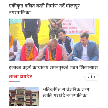
एकीकृत दलित बस्ती निर्माण गर्दै मौलापुर
नगरपालिका
इलाका प्रहरी कार्यालय समनपुरको भवन शिलान्यास
ताजा अपडेट
सबै
अतिक्रमित सार्वजनिक जग्गा
खालि गराउंदै नगरपालिका