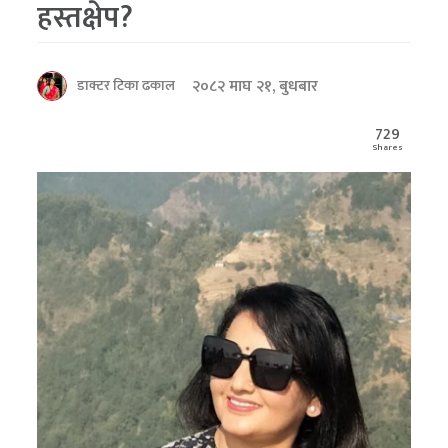
हस्तक्षेप?
२०८२ माघ २१, बुधबार
डाक्टर टिका ढकाल
729
Shares