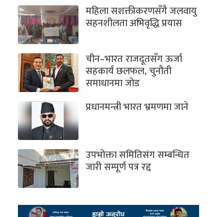
महिला सशक्तीकरणसँगै जलवायु
सहनशीलता अभिवृद्धि प्रयास
चीन–भारत राजदूतसँग ऊर्जा
सहकार्य छलफल, चुनौती
समाधानमा जोड
प्रधानमन्त्री भारत भ्रमणमा जाने
उपभोक्ता समितिसंग सम्बन्धित
जारी सम्पूर्ण पत्र रद्द