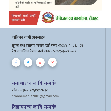
पालिका वाणी अनलाइन
सूचना तथा प्रसारण बिभाग दर्ता नम्बर -४८७४-२०८१/०८२
प्रेस काउन्सिल नेपाल दर्ता नम्बर - ४८७९/२०८१-०८२
समाचारका लागि सम्पर्कः
फोन:- +९७७-९८५१२1८७३८
proonemedia2081@gmail.com
विज्ञापनका लागि सम्पर्कः