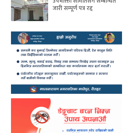
उपभोक्ता समितिसंग सम्बन्धित
जारी सम्पूर्ण पत्र रद्द