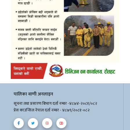
पालिका वाणी अनलाइन
सूचना तथा प्रसारण बिभाग दर्ता नम्बर -४८७४-२०८१/०८२
प्रेस काउन्सिल नेपाल दर्ता नम्बर - ४८७९/२०८१-०८२