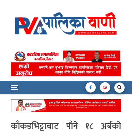
काँकडभिट्टाबाट पौने १८ अर्बको