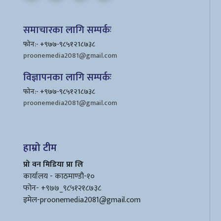
समाचारका लागि सम्पर्कः
फोन:- +९७७-९८५१२1८७३८
proonemedia2081@gmail.com
विज्ञापनका लागि सम्पर्कः
फोन:- +९७७-९८५१२1८७३८
proonemedia2081@gmail.com
हाम्रो टीम
प्रो वन मिडिया प्रा लि
कार्यालय - काठमाण्डौ-१०
फोन- +९७७_९८५१२१८७३८
इमेल
-proonemedia2081@gmail.com