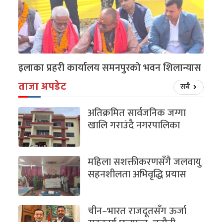
इलाका प्रहरी कार्यालय समनपुरको भवन शिलान्यास
ताजा अपडेट
सबै
अतिक्रमित सार्वजनिक जग्गा
खालि गराउंदै नगरपालिका
महिला सशक्तीकरणसँगै जलवायु
सहनशीलता अभिवृद्धि प्रयास
चीन–भारत राजदूतसँग ऊर्जा