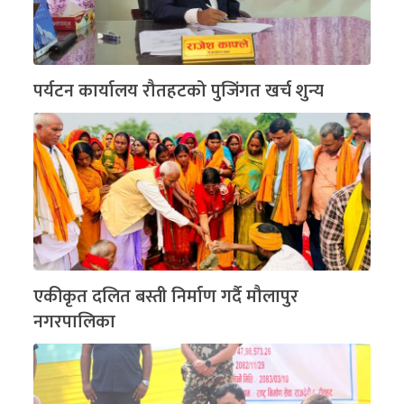
पर्यटन कार्यालय रौतहटको पुजिंगत खर्च शुन्य
एकीकृत दलित बस्ती निर्माण गर्दै मौलापुर
नगरपालिका