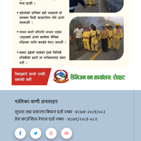
पालिका वाणी अनलाइन
सूचना तथा प्रसारण बिभाग दर्ता नम्बर -४८७४-२०८१/०८२
प्रेस काउन्सिल नेपाल दर्ता नम्बर - ४८७९/२०८१-०८२