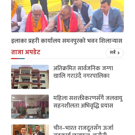
इलाका प्रहरी कार्यालय समनपुरको भवन शिलान्यास
ताजा अपडेट
सबै
अतिक्रमित सार्वजनिक जग्गा
खालि गराउंदै नगरपालिका
महिला सशक्तीकरणसँगै जलवायु
सहनशीलता अभिवृद्धि प्रयास
चीन–भारत राजदूतसँग ऊर्जा