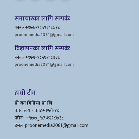
समाचारका लागि सम्पर्कः
फोन:- +९७७-९८५१२1८७३८
proonemedia2081@gmail.com
विज्ञापनका लागि सम्पर्कः
फोन:- +९७७-९८५१२1८७३८
proonemedia2081@gmail.com
हाम्रो टीम
प्रो वन मिडिया प्रा लि
कार्यालय - काठमाण्डौ-१०
फोन- +९७७_९८५१२१८७३८
इमेल
-proonemedia2081@gmail.com