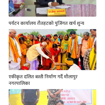
पर्यटन कार्यालय रौतहटको पुजिंगत खर्च शुन्य
एकीकृत दलित बस्ती निर्माण गर्दै मौलापुर
नगरपालिका