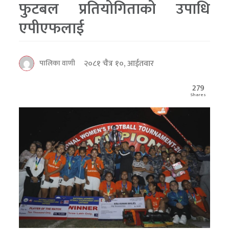
फुटबल प्रतियोगिताको उपाधि
एपीएफलाई
२०८१ चैत्र १०, आईतवार
पालिका वाणी
279
Shares