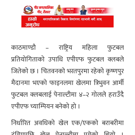
काठमाण्डौ – राष्ट्रिय महिला फुटबल
प्रतियोगिताको उपाधि एपीएफ फुटबल क्लबले
जितेको छ । चितवनकाे भरतपुरमा रहेको कृष्णपुर
मैदानमा भएको फाइनलमा खेलमा त्रिभुवन आर्मी
फुटबल क्लबलाई पेनाल्टीमा ४–२ गोलले हराउँदै
एपीएफ च्याम्पियन बनेको हो ।
निर्धारित अवधिको खेल एक/एकको बराबरीमा
टुंगिएपछि खेल पेनाल्टीमा पुगेको थियो ।