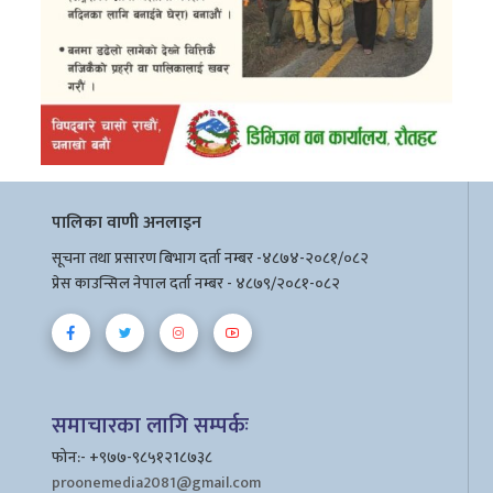
पालिका वाणी अनलाइन
सूचना तथा प्रसारण बिभाग दर्ता नम्बर -४८७४-२०८१/०८२
प्रेस काउन्सिल नेपाल दर्ता नम्बर - ४८७९/२०८१-०८२
समाचारका लागि सम्पर्कः
फोन:- +९७७-९८५१२1८७३८
proonemedia2081@gmail.com