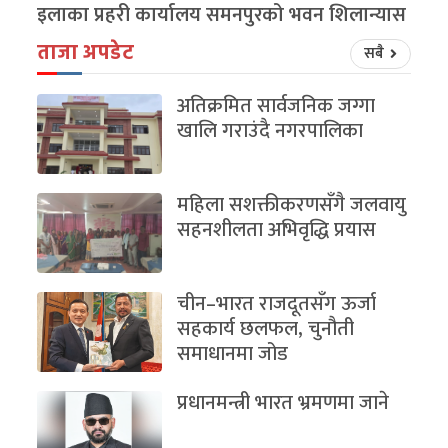
इलाका प्रहरी कार्यालय समनपुरको भवन शिलान्यास
ताजा अपडेट
सबै
अतिक्रमित सार्वजनिक जग्गा
खालि गराउंदै नगरपालिका
महिला सशक्तीकरणसँगै जलवायु
सहनशीलता अभिवृद्धि प्रयास
चीन–भारत राजदूतसँग ऊर्जा
सहकार्य छलफल, चुनौती
समाधानमा जोड
प्रधानमन्त्री भारत भ्रमणमा जाने