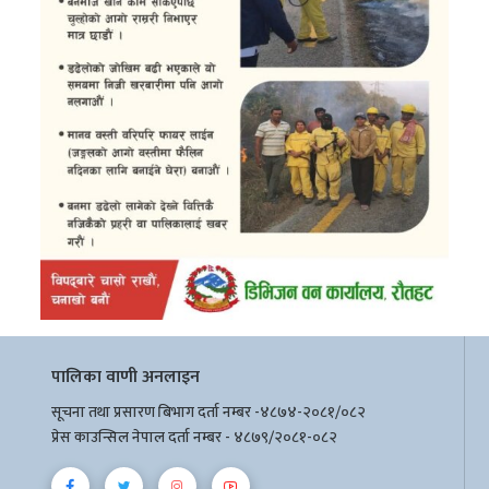
पालिका वाणी अनलाइन
सूचना तथा प्रसारण बिभाग दर्ता नम्बर -४८७४-२०८१/०८२
प्रेस काउन्सिल नेपाल दर्ता नम्बर - ४८७९/२०८१-०८२