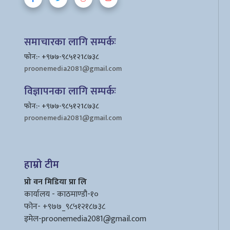
समाचारका लागि सम्पर्कः
फोन:- +९७७-९८५१२1८७३८
proonemedia2081@gmail.com
विज्ञापनका लागि सम्पर्कः
फोन:- +९७७-९८५१२1८७३८
proonemedia2081@gmail.com
हाम्रो टीम
प्रो वन मिडिया प्रा लि
कार्यालय - काठमाण्डौ-१०
फोन- +९७७_९८५१२१८७३८
इमेल
-proonemedia2081@gmail.com