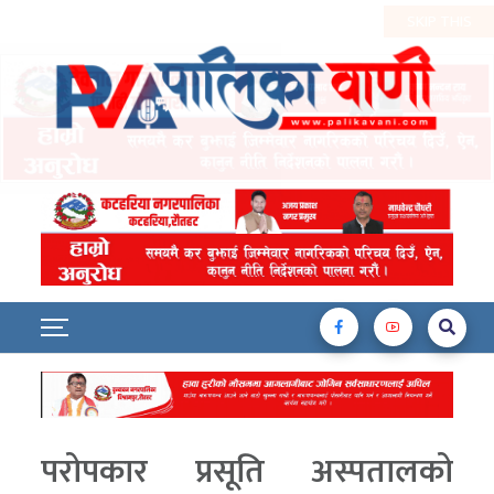
परोपकार प्रसूति अस्पतालको