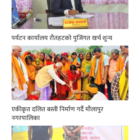
पर्यटन कार्यालय रौतहटको पुजिंगत खर्च शुन्य
एकीकृत दलित बस्ती निर्माण गर्दै मौलापुर
नगरपालिका