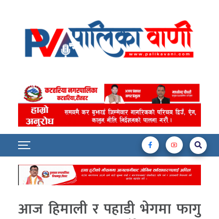
आज हिमाली र पहाडी भेगमा फागु