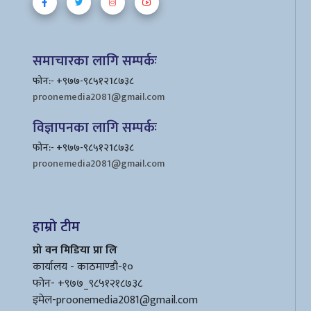
समाचारका लागि सम्पर्कः
फोन:- +९७७-९८५१२1८७३८
proonemedia2081@gmail.com
विज्ञापनका लागि सम्पर्कः
फोन:- +९७७-९८५१२1८७३८
proonemedia2081@gmail.com
हाम्रो टीम
प्रो वन मिडिया प्रा लि
कार्यालय - काठमाण्डौ-१०
फोन- +९७७_९८५१२१८७३८
इमेल
-proonemedia2081@gmail.com