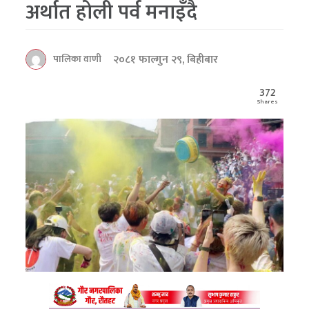
अर्थात होली पर्व मनाइँदै
२०८१ फाल्गुन २९, बिहीबार
पालिका वाणी
372
Shares