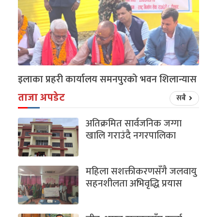
इलाका प्रहरी कार्यालय समनपुरको भवन शिलान्यास
ताजा अपडेट
सबै
अतिक्रमित सार्वजनिक जग्गा
खालि गराउंदै नगरपालिका
महिला सशक्तीकरणसँगै जलवायु
सहनशीलता अभिवृद्धि प्रयास