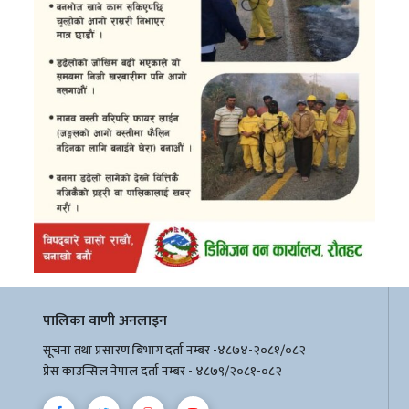
पालिका वाणी अनलाइन
सूचना तथा प्रसारण बिभाग दर्ता नम्बर -४८७४-२०८१/०८२
प्रेस काउन्सिल नेपाल दर्ता नम्बर - ४८७९/२०८१-०८२