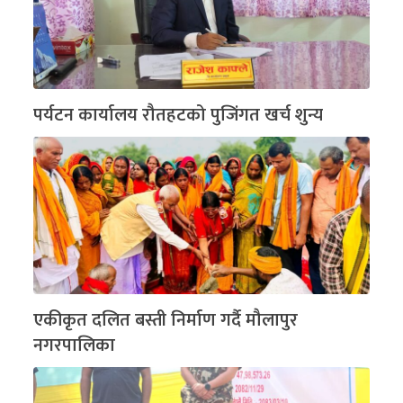
पर्यटन कार्यालय रौतहटको पुजिंगत खर्च शुन्य
एकीकृत दलित बस्ती निर्माण गर्दै मौलापुर
नगरपालिका