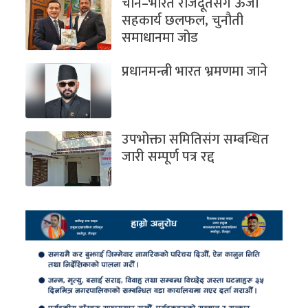
चीन–भारत राजदूतसँग ऊर्जा
सहकार्य छलफल, चुनौती
समाधानमा जोड
प्रधानमन्त्री भारत भ्रमणमा जाने
उपभोक्ता समितिसंग सम्बन्धित
जारी सम्पूर्ण पत्र रद्द