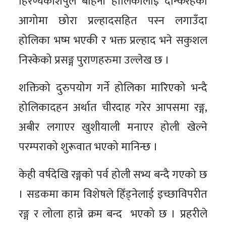
हिरण्यकशिपुले बहिनी होलिकालाई दन्किरहेको
आगोमा छोरा प्रल्हादसहित पस्न लगाउँदा
होलिका भष्म भएकी र भक्त प्रल्हाद भने सकुशल
निस्केको प्रसङ्ग पुराणहरुमा उल्लेख छ ।
शक्तिको दुरुपयोग गर्ने होलिका मारिएको भन्दै
होलिकादहन अर्थात चीरदाह गरेर आपसमा रङ्ग,
अबीर लगाएर खुशीयाली मनाएर होली खेल्ने
परम्पराको शुरूवात भएको मानिन्छ ।
केही वर्षदेखि रङ्गको पर्व होली सभ्य बन्दै गएको छ
। सडकमा काम विशेषले हिँड्नेलाई इच्छाविपरीत
रङ्ग र लोला हान्ने क्रम बन्द भएको छ । प्रहरीले