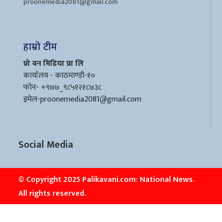
proonemedia2081@gmail.com
हाम्रो टीम
प्रो वन मिडिया प्रा लि
कार्यालय - काठमाण्डौ-१०
फोन- +९७७_९८५१२१८७३८
इमेल
-proonemedia2081@gmail.com
Social Media
© Copyright 2025 Palikavani.com: National News.
All rights reserved.
Design & Developed By :
Rudra Digital Corp.