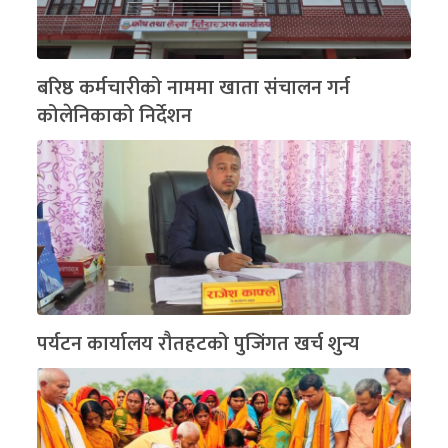
बरिष्ठ कर्मचारीको नाममा खाता संचालन गर्न
कोलेनिकाको निर्देशन
पर्यटन कार्यालय रौतहटको पुजिंगत खर्च शुन्य