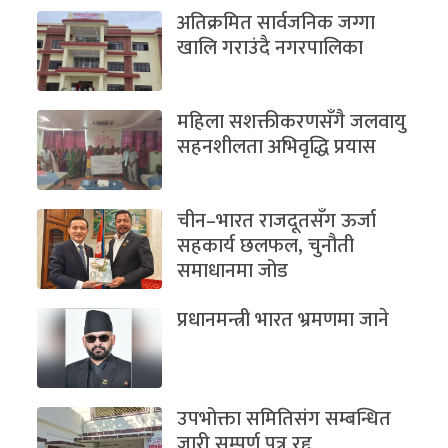
अतिक्रमित सार्वजनिक जग्गा
खालि गराउंदै नगरपालिका
महिला सशक्तीकरणसँगै जलवायु
सहनशीलता अभिवृद्धि प्रयास
चीन–भारत राजदूतसँग ऊर्जा
सहकार्य छलफल, चुनौती
समाधानमा जोड
प्रधानमन्त्री भारत भ्रमणमा जाने
उपभोक्ता समितिसंग सम्बन्धित
जारी सम्पूर्ण पत्र रद्द