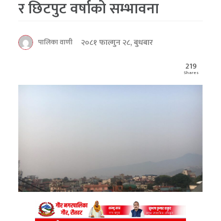
र छिटपुट वर्षाको सम्भावना
२०८१ फाल्गुन २८, बुधबार
पालिका वाणी
219
Shares