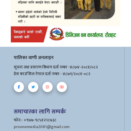
पालिका वाणी अनलाइन
सूचना तथा प्रसारण बिभाग दर्ता नम्बर -४८७४-२०८१/०८२
प्रेस काउन्सिल नेपाल दर्ता नम्बर - ४८७९/२०८१-०८२
समाचारका लागि सम्पर्कः
फोन:- +९७७-९८५१२1८७३८
proonemedia2081@gmail.com