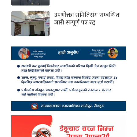
उपभोक्ता समितिसंग सम्बन्धित
जारी सम्पूर्ण पत्र रद्द