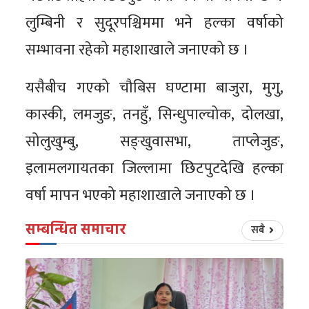
लुम्बिनी र सुदूरपश्चिममा भने हल्का वर्षाको
सम्भावना रहेको महाशाखाले जनाएको छ ।
यसैबीच गएको चौबिस घण्टामा बाजुरा, मुगु,
कास्की, लमजुङ, तनहुँ, सिन्धुपाल्चोक, दोलखा,
सोलुखुम्बु, सङ्खुवासभा, ताप्लेजुङ,
इलामलगायतका जिल्लामा छिटपुटदेखि हल्का
वर्षा मापन भएको महाशाखाले जनाएको छ ।
सम्बन्धित समाचार
सबै