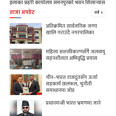
इलाका प्रहरी कार्यालय समनपुरको भवन शिलान्यास
ताजा अपडेट
सबै
अतिक्रमित सार्वजनिक जग्गा
खालि गराउंदै नगरपालिका
महिला सशक्तीकरणसँगै जलवायु
सहनशीलता अभिवृद्धि प्रयास
चीन–भारत राजदूतसँग ऊर्जा
सहकार्य छलफल, चुनौती
समाधानमा जोड
प्रधानमन्त्री भारत भ्रमणमा जाने