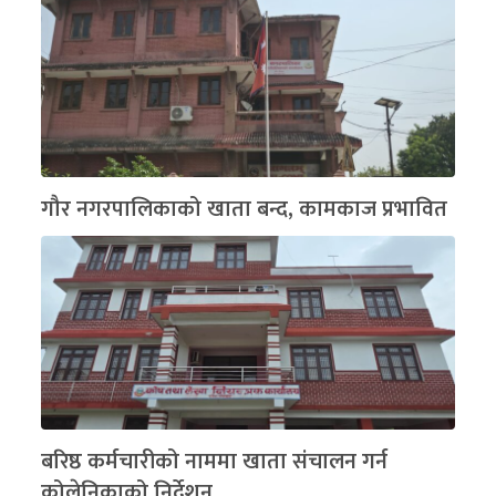
गौर नगरपालिकाको खाता बन्द, कामकाज प्रभावित
बरिष्ठ कर्मचारीको नाममा खाता संचालन गर्न
कोलेनिकाको निर्देशन