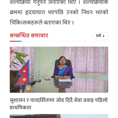
शल्यक्रिया गर्नुपर्ने जनाएका थिए । शल्यक्रियाकै
क्रममा हृदयाघात भएपछि उनको निधन भएको
चिकित्सकहरूले बताएका थिए ।
सम्बन्धित समाचार
सबै
सुशासन र पारदर्शितामा जोड दिंदै सेवा प्रवाह पहिलो
प्राथमिकता