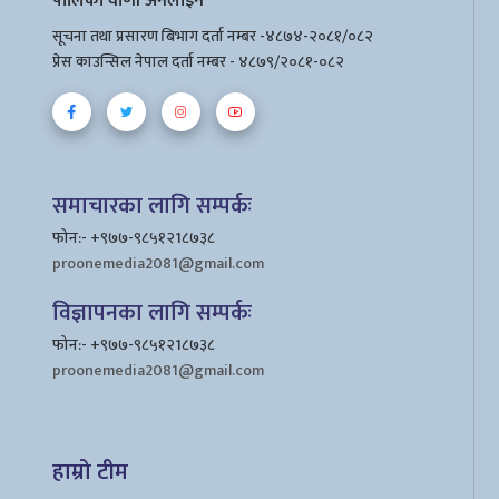
पालिका वाणी अनलाइन
सूचना तथा प्रसारण बिभाग दर्ता नम्बर -४८७४-२०८१/०८२
प्रेस काउन्सिल नेपाल दर्ता नम्बर - ४८७९/२०८१-०८२
समाचारका लागि सम्पर्कः
फोन:- +९७७-९८५१२1८७३८
proonemedia2081@gmail.com
विज्ञापनका लागि सम्पर्कः
फोन:- +९७७-९८५१२1८७३८
proonemedia2081@gmail.com
हाम्रो टीम