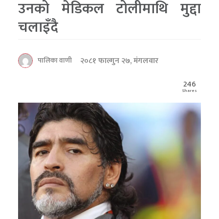
उनको मेडिकल टोलीमाथि मुद्दा
चलाइँदै
२०८१ फाल्गुन २७, मंगलवार
पालिका वाणी
246
Shares