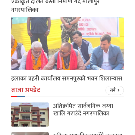
एकीकृत दलित बस्ती निर्माण गर्दै मौलापुर
नगरपालिका
इलाका प्रहरी कार्यालय समनपुरको भवन शिलान्यास
ताजा अपडेट
सबै
अतिक्रमित सार्वजनिक जग्गा
खालि गराउंदै नगरपालिका