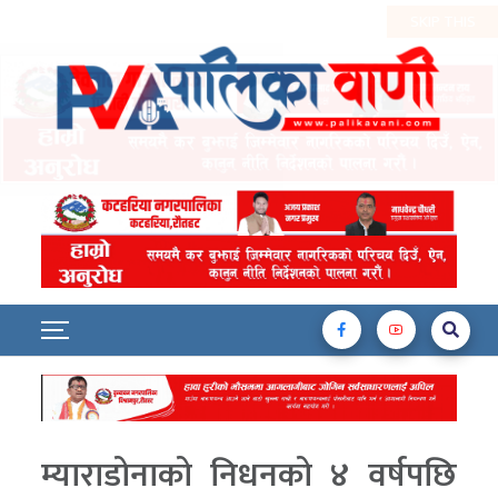
म्याराडोनाको निधनको ४ वर्षपछि