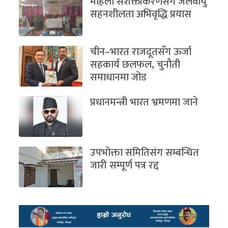
महिला सशक्तीकरणसँगै जलवायु
सहनशीलता अभिवृद्धि प्रयास
चीन–भारत राजदूतसँग ऊर्जा
सहकार्य छलफल, चुनौती
समाधानमा जोड
प्रधानमन्त्री भारत भ्रमणमा जाने
उपभोक्ता समितिसंग सम्बन्धित
जारी सम्पूर्ण पत्र रद्द