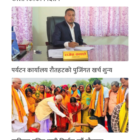
पर्यटन कार्यालय रौतहटको पुजिंगत खर्च शुन्य