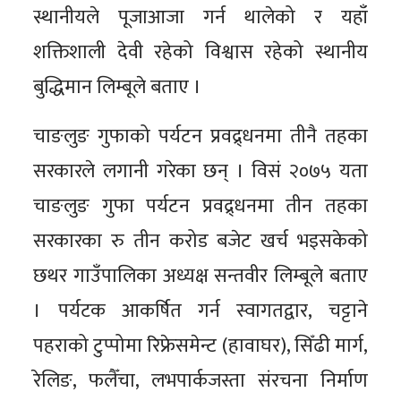
स्थानीयले पूजाआजा गर्न थालेको र यहाँ
शक्तिशाली देवी रहेको विश्वास रहेको स्थानीय
बुद्धिमान लिम्बूले बताए ।
चाङलुङ गुफाको पर्यटन प्रवद्र्धनमा तीनै तहका
सरकारले लगानी गरेका छन् । विसं २०७५ यता
चाङलुङ गुफा पर्यटन प्रवद्र्धनमा तीन तहका
सरकारका रु तीन करोड बजेट खर्च भइसकेको
छथर गाउँपालिका अध्यक्ष सन्तवीर लिम्बूले बताए
। पर्यटक आकर्षित गर्न स्वागतद्वार, चट्टाने
पहराको टुप्पोमा रिफ्रेसमेन्ट (हावाघर), सिँढी मार्ग,
रेलिङ, फलैँचा, लभपार्कजस्ता संरचना निर्माण