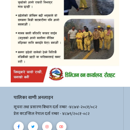
पालिका वाणी अनलाइन
सूचना तथा प्रसारण बिभाग दर्ता नम्बर -४८७४-२०८१/०८२
प्रेस काउन्सिल नेपाल दर्ता नम्बर - ४८७९/२०८१-०८२