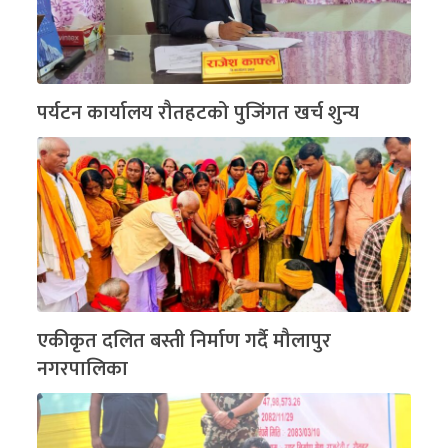
पर्यटन कार्यालय रौतहटको पुजिंगत खर्च शुन्य
एकीकृत दलित बस्ती निर्माण गर्दै मौलापुर
नगरपालिका