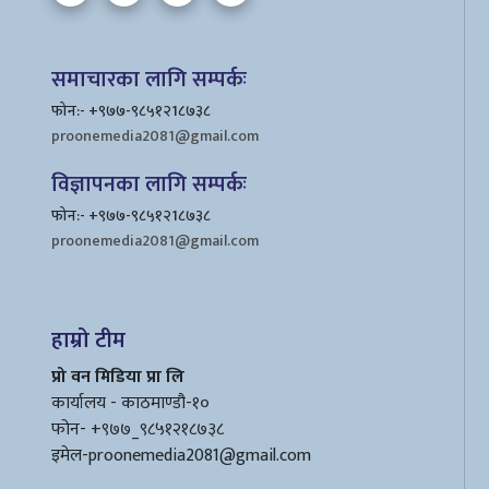
समाचारका लागि सम्पर्कः
फोन:- +९७७-९८५१२1८७३८
proonemedia2081@gmail.com
विज्ञापनका लागि सम्पर्कः
फोन:- +९७७-९८५१२1८७३८
proonemedia2081@gmail.com
हाम्रो टीम
प्रो वन मिडिया प्रा लि
कार्यालय - काठमाण्डौ-१०
फोन- +९७७_९८५१२१८७३८
इमेल
-proonemedia2081@gmail.com