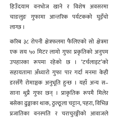
हिउँदयाम वनभोज खाने र विशेष अवसरमा
चाङलुङ गुफामा आन्तरिक पर्यटकको घुइँचो
लाग्छ ।
करिब ३८ रोपनी क्षेत्रफलमा फैलिएको सो क्षेत्रमा
एक सय ५० मिटर लामो गुफा प्रकृतिको अनुपम
उपहारका रूपमा रहेको छ । ‘टर्चलाइट’को
सहायतामा अँध्यारो गुफा पार गर्दा मनमा केही
डरसँगै रोमाञ्चक अनुभूति हुन्छ । यहाँ अन्य स–
साना थुप्रै गुफा छन् । प्राकृतिक रूपमै मिलेर
बसेका ढुङ्गाका थाक, ठुल्ठूला चट्टान, पहरा, विभिन्न
प्रजातिका वनस्पति र चराचुरङ्गीको आवाजले