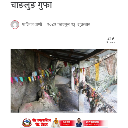
चाङलुङ गुफा
२०८१ फाल्गुन २३, शुक्रबार
पालिका वाणी
219
Shares