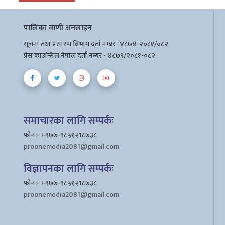
पालिका वाणी अनलाइन
सूचना तथा प्रसारण बिभाग दर्ता नम्बर -४८७४-२०८१/०८२
प्रेस काउन्सिल नेपाल दर्ता नम्बर - ४८७९/२०८१-०८२
समाचारका लागि सम्पर्कः
फोन:- +९७७-९८५१२1८७३८
proonemedia2081@gmail.com
विज्ञापनका लागि सम्पर्कः
फोन:- +९७७-९८५१२1८७३८
proonemedia2081@gmail.com