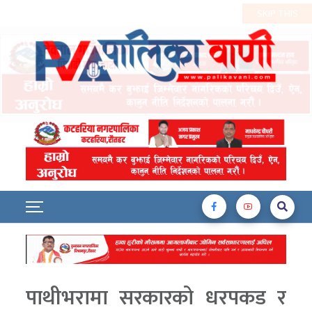
पाथीभरामा सरकारको धरपकड र