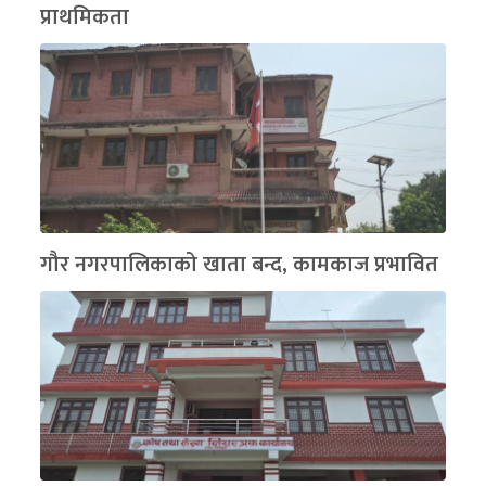
प्राथमिकता
गौर नगरपालिकाको खाता बन्द, कामकाज प्रभावित