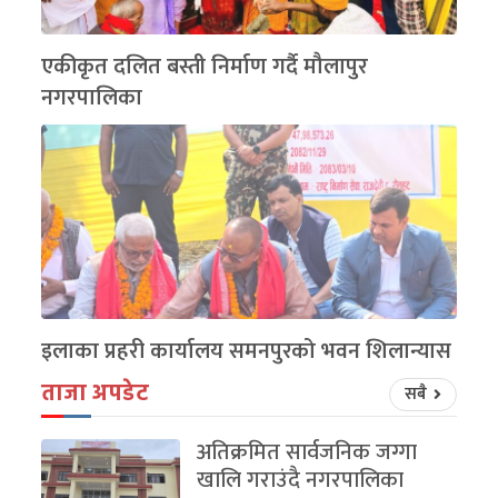
एकीकृत दलित बस्ती निर्माण गर्दै मौलापुर
नगरपालिका
इलाका प्रहरी कार्यालय समनपुरको भवन शिलान्यास
ताजा अपडेट
सबै
अतिक्रमित सार्वजनिक जग्गा
खालि गराउंदै नगरपालिका