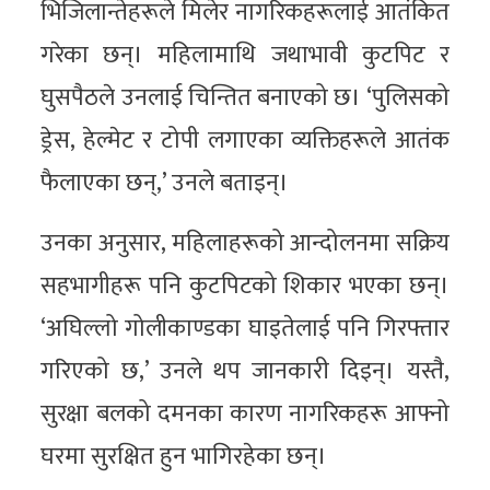
भिजिलान्तेहरूले मिलेर नागरिकहरूलाई आतंकित
गरेका छन्। महिलामाथि जथाभावी कुटपिट र
घुसपैठले उनलाई चिन्तित बनाएको छ। ‘पुलिसको
ड्रेस, हेल्मेट र टोपी लगाएका व्यक्तिहरूले आतंक
फैलाएका छन्,’ उनले बताइन्।
उनका अनुसार, महिलाहरूको आन्दोलनमा सक्रिय
सहभागीहरू पनि कुटपिटको शिकार भएका छन्।
‘अघिल्लो गोलीकाण्डका घाइतेलाई पनि गिरफ्तार
गरिएको छ,’ उनले थप जानकारी दिइन्। यस्तै,
सुरक्षा बलको दमनका कारण नागरिकहरू आफ्नो
घरमा सुरक्षित हुन भागिरहेका छन्।