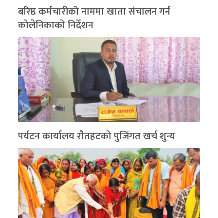
बरिष्ठ कर्मचारीको नाममा खाता संचालन गर्न
कोलेनिकाको निर्देशन
पर्यटन कार्यालय रौतहटको पुजिंगत खर्च शुन्य