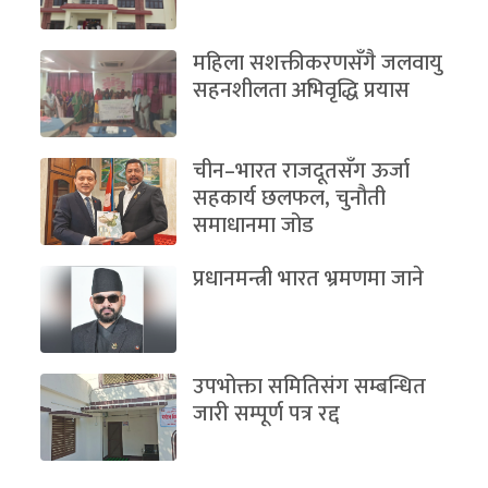
महिला सशक्तीकरणसँगै जलवायु
सहनशीलता अभिवृद्धि प्रयास
चीन–भारत राजदूतसँग ऊर्जा
सहकार्य छलफल, चुनौती
समाधानमा जोड
प्रधानमन्त्री भारत भ्रमणमा जाने
उपभोक्ता समितिसंग सम्बन्धित
जारी सम्पूर्ण पत्र रद्द