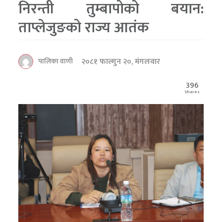
निरन्ती तुम्बापोको बयान:
ताप्लेजुङको राज्य आतंक
२०८१ फाल्गुन २०, मंगलवार
पालिका वाणी
396
Shares