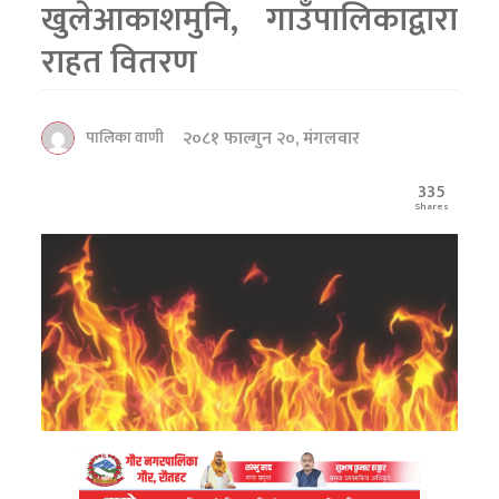
खुलेआकाशमुनि, गाउँपालिकाद्वारा
राहत वितरण
२०८१ फाल्गुन २०, मंगलवार
पालिका वाणी
335
Shares