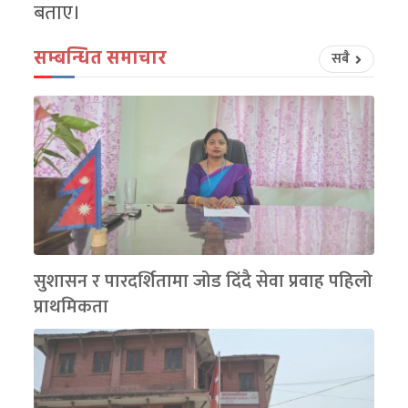
बताए।
सम्बन्धित समाचार
सबै
सुशासन र पारदर्शितामा जोड दिंदै सेवा प्रवाह पहिलो
प्राथमिकता