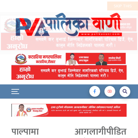
पाल्पामा आगलागीपीडित