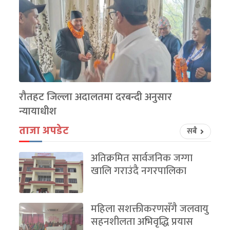
रौतहट जिल्ला अदालतमा दरबन्दी अनुसार
न्यायाधीश
ताजा अपडेट
सबै
अतिक्रमित सार्वजनिक जग्गा
खालि गराउंदै नगरपालिका
महिला सशक्तीकरणसँगै जलवायु
सहनशीलता अभिवृद्धि प्रयास