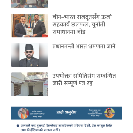
चीन–भारत राजदूतसँग ऊर्जा
सहकार्य छलफल, चुनौती
समाधानमा जोड
प्रधानमन्त्री भारत भ्रमणमा जाने
उपभोक्ता समितिसंग सम्बन्धित
जारी सम्पूर्ण पत्र रद्द