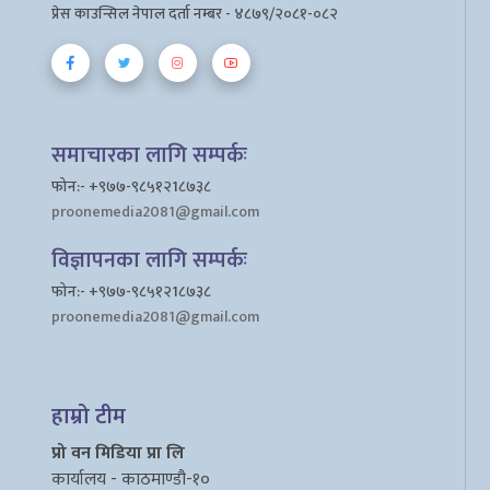
प्रेस काउन्सिल नेपाल दर्ता नम्बर - ४८७९/२०८१-०८२
समाचारका लागि सम्पर्कः
फोन:- +९७७-९८५१२1८७३८
proonemedia2081@gmail.com
विज्ञापनका लागि सम्पर्कः
फोन:- +९७७-९८५१२1८७३८
proonemedia2081@gmail.com
हाम्रो टीम
प्रो वन मिडिया प्रा लि
कार्यालय - काठमाण्डौ-१०