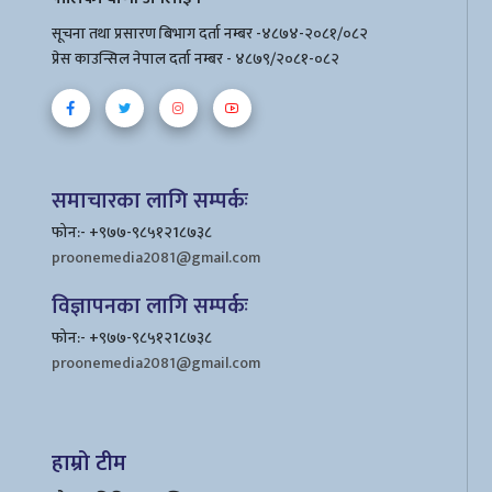
सूचना तथा प्रसारण बिभाग दर्ता नम्बर -४८७४-२०८१/०८२
प्रेस काउन्सिल नेपाल दर्ता नम्बर - ४८७९/२०८१-०८२
समाचारका लागि सम्पर्कः
फोन:- +९७७-९८५१२1८७३८
proonemedia2081@gmail.com
विज्ञापनका लागि सम्पर्कः
फोन:- +९७७-९८५१२1८७३८
proonemedia2081@gmail.com
हाम्रो टीम