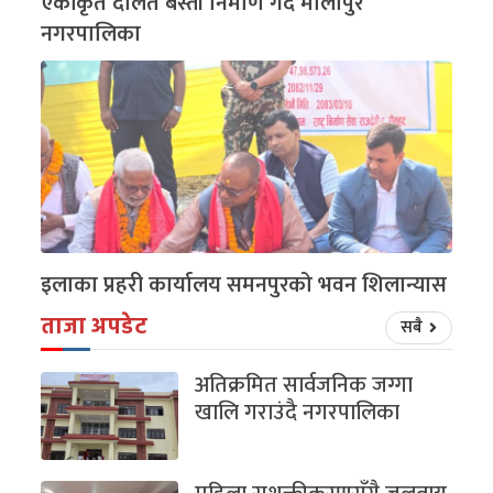
एकीकृत दलित बस्ती निर्माण गर्दै मौलापुर
नगरपालिका
इलाका प्रहरी कार्यालय समनपुरको भवन शिलान्यास
ताजा अपडेट
सबै
अतिक्रमित सार्वजनिक जग्गा
खालि गराउंदै नगरपालिका