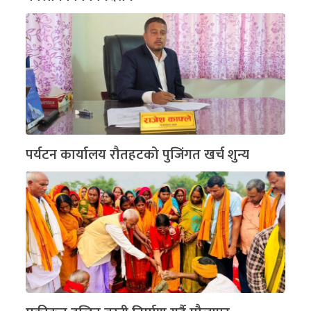
पर्यटन कार्यालय रौतहटको पुजिंगत खर्च शुन्य