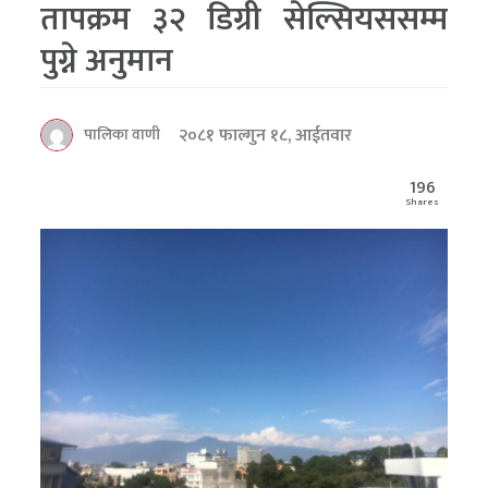
तापक्रम ३२ डिग्री सेल्सियससम्म
पुग्ने अनुमान
२०८१ फाल्गुन १८, आईतवार
पालिका वाणी
196
Shares