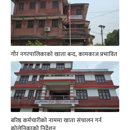
गौर नगरपालिकाको खाता बन्द, कामकाज प्रभावित
बरिष्ठ कर्मचारीको नाममा खाता संचालन गर्न
कोलेनिकाको निर्देशन