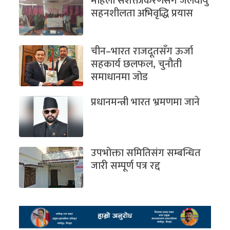
महिला सशक्तीकरणसँगै जलवायु
सहनशीलता अभिवृद्धि प्रयास
चीन–भारत राजदूतसँग ऊर्जा
सहकार्य छलफल, चुनौती
समाधानमा जोड
प्रधानमन्त्री भारत भ्रमणमा जाने
उपभोक्ता समितिसंग सम्बन्धित
जारी सम्पूर्ण पत्र रद्द