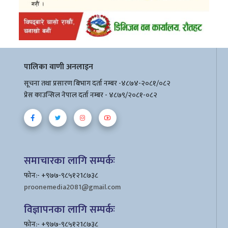
पालिका वाणी अनलाइन
सूचना तथा प्रसारण बिभाग दर्ता नम्बर -४८७४-२०८१/०८२
प्रेस काउन्सिल नेपाल दर्ता नम्बर - ४८७९/२०८१-०८२
समाचारका लागि सम्पर्कः
फोन:- +९७७-९८५१२1८७३८
proonemedia2081@gmail.com
विज्ञापनका लागि सम्पर्कः
फोन:- +९७७-९८५१२1८७३८