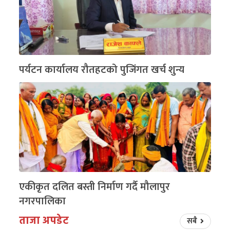
पर्यटन कार्यालय रौतहटको पुजिंगत खर्च शुन्य
एकीकृत दलित बस्ती निर्माण गर्दै मौलापुर
नगरपालिका
ताजा अपडेट
सबै