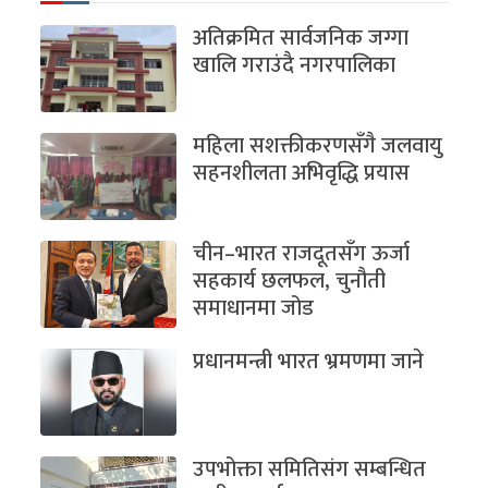
अतिक्रमित सार्वजनिक जग्गा
खालि गराउंदै नगरपालिका
महिला सशक्तीकरणसँगै जलवायु
सहनशीलता अभिवृद्धि प्रयास
चीन–भारत राजदूतसँग ऊर्जा
सहकार्य छलफल, चुनौती
समाधानमा जोड
प्रधानमन्त्री भारत भ्रमणमा जाने
उपभोक्ता समितिसंग सम्बन्धित