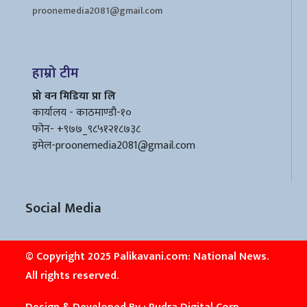
proonemedia2081@gmail.com
हाम्रो टीम
प्रो वन मिडिया प्रा लि
कार्यालय - काठमाण्डौ-१०
फोन- +९७७_९८५१२१८७३८
इमेल
-proonemedia2081@gmail.com
Social Media
© Copyright 2025 Palikavani.com: National News.
All rights reserved.