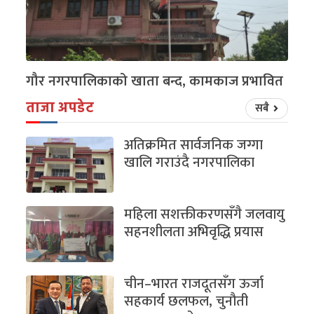
गौर नगरपालिकाको खाता बन्द, कामकाज प्रभावित
ताजा अपडेट
सबै
अतिक्रमित सार्वजनिक जग्गा
खालि गराउंदै नगरपालिका
महिला सशक्तीकरणसँगै जलवायु
सहनशीलता अभिवृद्धि प्रयास
चीन–भारत राजदूतसँग ऊर्जा
सहकार्य छलफल, चुनौती