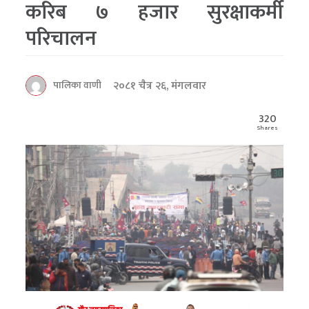
करिब ७ हजार सुरक्षाकर्मी
परिचालन
२०८१ चैत्र २६, मंगलवार
पालिका वाणी
320
Shares