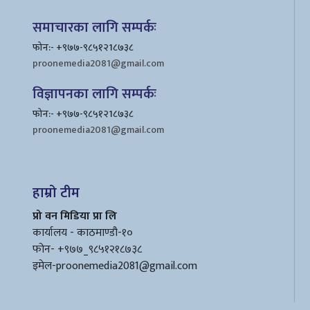
समाचारका लागि सम्पर्कः
फोन:- +९७७-९८५१२1८७३८
proonemedia2081@gmail.com
विज्ञापनका लागि सम्पर्कः
फोन:- +९७७-९८५१२1८७३८
proonemedia2081@gmail.com
हाम्रो टीम
प्रो वन मिडिया प्रा लि
कार्यालय - काठमाण्डौ-१०
फोन- +९७७_९८५१२१८७३८
इमेल
-proonemedia2081@gmail.com