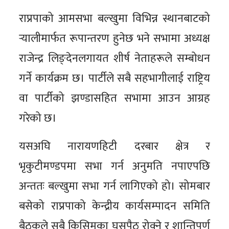
राप्रपाको आमसभा बल्खुमा विभिन्न स्थानबाटको
र्‍यालीमार्फत रूपान्तरण हुनेछ भने सभामा अध्यक्ष
राजेन्द्र लिङ्देनलगायत शीर्ष नेताहरूले सम्बोधन
गर्ने कार्यक्रम छ। पार्टीले सबै सहभागीलाई राष्ट्रिय
वा पार्टीको झण्डासहित सभामा आउन आग्रह
गरेको छ।
यसअघि नारायणहिटी दरबार क्षेत्र र
भृकुटीमण्डपमा सभा गर्न अनुमति नपाएपछि
अन्ततः बल्खुमा सभा गर्न लागिएको हो। सोमबार
बसेको राप्रपाको केन्द्रीय कार्यसम्पादन समिति
बैठकले सबै किसिमका घुसपैठ रोक्ने र शान्तिपूर्ण