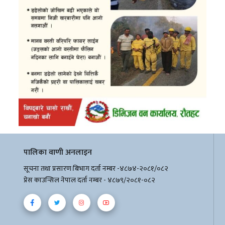
पालिका वाणी अनलाइन
सूचना तथा प्रसारण बिभाग दर्ता नम्बर -४८७४-२०८१/०८२
प्रेस काउन्सिल नेपाल दर्ता नम्बर - ४८७९/२०८१-०८२