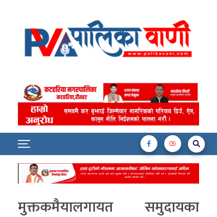
मुक्तकमैयालगायत समुदायका