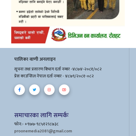
पालिका वाणी अनलाइन
सूचना तथा प्रसारण बिभाग दर्ता नम्बर -४८७४-२०८१/०८२
प्रेस काउन्सिल नेपाल दर्ता नम्बर - ४८७९/२०८१-०८२
समाचारका लागि सम्पर्कः
फोन:- +९७७-९८५१२1८७३८
proonemedia2081@gmail.com