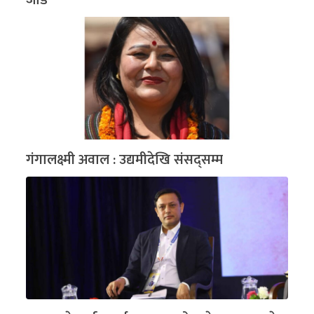
जोड
गंगालक्ष्मी अवाल : उद्यमीदेखि संसद्सम्म