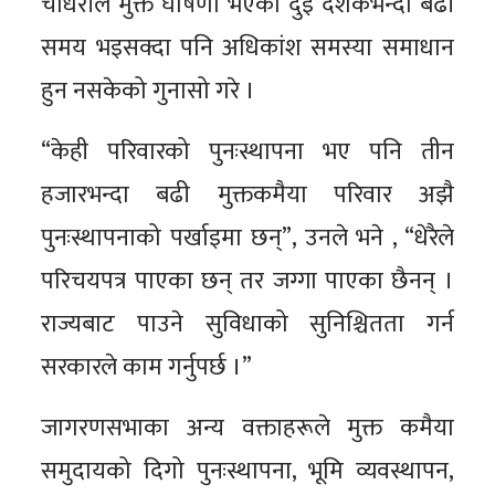
चौधरीले मुक्त घोषणा भएको दुई दशकभन्दा बढी
समय भइसक्दा पनि अधिकांश समस्या समाधान
हुन नसकेको गुनासो गरे ।
“केही परिवारको पुनःस्थापना भए पनि तीन
हजारभन्दा बढी मुक्तकमैया परिवार अझै
पुनःस्थापनाको पर्खाइमा छन्”, उनले भने , “धेरैले
परिचयपत्र पाएका छन् तर जग्गा पाएका छैनन् ।
राज्यबाट पाउने सुविधाको सुनिश्चितता गर्न
सरकारले काम गर्नुपर्छ ।”
जागरणसभाका अन्य वक्ताहरूले मुक्त कमैया
समुदायको दिगो पुनःस्थापना, भूमि व्यवस्थापन,