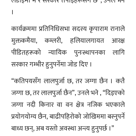
लडाइँमा म र सरकार तपाईंहरूसँगै छ”, उनले भने
।
कार्यक्रममा प्रतिनिधिसभा सदस्य कृपाराम रानाले
मुक्तकमैया, कम्लरी, हलियालगायत आरक्ष
पीडितहरूको न्यायिक पुनःस्थापनका लागि
सरकार गम्भीर हुनुपर्नेमा जोड दिए ।
“कतिपयसँग लालपुर्जा छ, तर जग्गा छैन । कतै
जग्गा छ, तर लालपुर्जा छैन”, उनले भने , “दिइएको
जग्गा नदी किनार वा वन क्षेत्र नजिक भएकाले
प्रयोगयोग्य छैन, बाढीपहिरोको जोखिममा बस्नुपर्ने
बाध्य छन्, अब यस्तो अवस्था अन्त्य हुनुपर्छ ।”