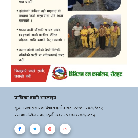
पालिका वाणी अनलाइन
सूचना तथा प्रसारण बिभाग दर्ता नम्बर -४८७४-२०८१/०८२
प्रेस काउन्सिल नेपाल दर्ता नम्बर - ४८७९/२०८१-०८२