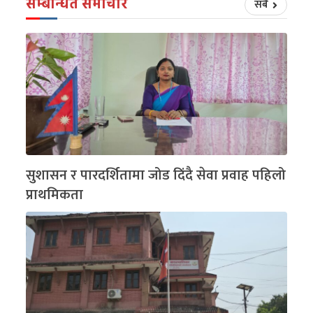
सम्बन्धित समाचार
सबै
सुशासन र पारदर्शितामा जोड दिंदै सेवा प्रवाह पहिलो
प्राथमिकता