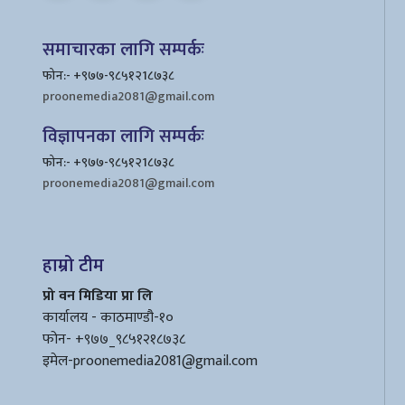
समाचारका लागि सम्पर्कः
फोन:- +९७७-९८५१२1८७३८
proonemedia2081@gmail.com
विज्ञापनका लागि सम्पर्कः
फोन:- +९७७-९८५१२1८७३८
proonemedia2081@gmail.com
हाम्रो टीम
प्रो वन मिडिया प्रा लि
कार्यालय - काठमाण्डौ-१०
फोन- +९७७_९८५१२१८७३८
इमेल
-proonemedia2081@gmail.com