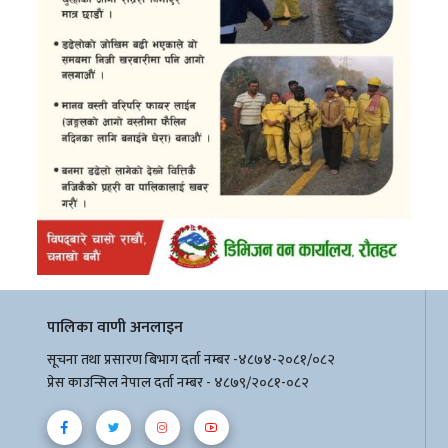
पालिका वाणी अनलाइन
सूचना तथा प्रसारण बिभाग दर्ता नम्बर -४८७४-२०८१/०८२
प्रेस काउन्सिल नेपाल दर्ता नम्बर - ४८७९/२०८१-०८२