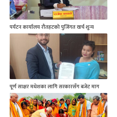
पर्यटन कार्यालय रौतहटको पुजिंगत खर्च शुन्य
पूर्ण साक्षर मधेशका लागि सरकारसँग बजेट माग