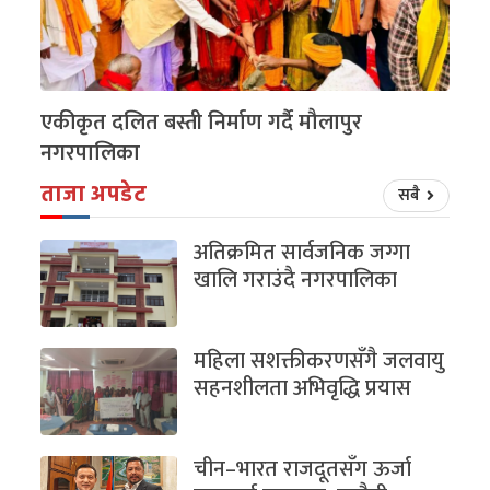
एकीकृत दलित बस्ती निर्माण गर्दै मौलापुर
नगरपालिका
ताजा अपडेट
सबै
अतिक्रमित सार्वजनिक जग्गा
खालि गराउंदै नगरपालिका
महिला सशक्तीकरणसँगै जलवायु
सहनशीलता अभिवृद्धि प्रयास
चीन–भारत राजदूतसँग ऊर्जा