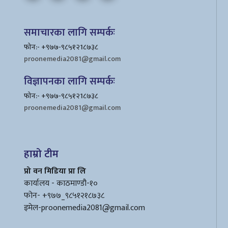
समाचारका लागि सम्पर्कः
फोन:- +९७७-९८५१२1८७३८
proonemedia2081@gmail.com
विज्ञापनका लागि सम्पर्कः
फोन:- +९७७-९८५१२1८७३८
proonemedia2081@gmail.com
हाम्रो टीम
प्रो वन मिडिया प्रा लि
कार्यालय - काठमाण्डौ-१०
फोन- +९७७_९८५१२१८७३८
इमेल
-proonemedia2081@gmail.com