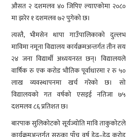
औसत २ दशमलव ४० जिपिए ल्याएकोमा २०८०
मा झरेर १ दशमलव ७२ पुगेको छ।
त्यस्तै, भीमसेन थापा गाउँपालिकाको दुल्लभ
माविमा नमूना विद्यालय कार्यक्रमअन्तर्गत तीन सय
२४ जना विद्यार्थी अध्ययनरत छन्। विद्यालयले
वार्षिक रु एक करोड भौतिक पूर्वाधारमा र रु ५०
लाख व्यवस्थापनमा खर्च गरेको छ। सो
विद्यालयको गत वर्षको एसइई नतिजा ७५
दशमलव ८६ प्रतिशत छ।
बारपाक सुलिकोटको सूर्यज्योति मावि ताकुकोटले
कार्यक्रमअन्तर्गत सुरुका पाँच वर्ष डेढ–डेढ करोड