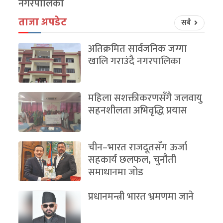
नगरपालिका
ताजा अपडेट
सबै
अतिक्रमित सार्वजनिक जग्गा
खालि गराउंदै नगरपालिका
महिला सशक्तीकरणसँगै जलवायु
सहनशीलता अभिवृद्धि प्रयास
चीन–भारत राजदूतसँग ऊर्जा
सहकार्य छलफल, चुनौती
समाधानमा जोड
प्रधानमन्त्री भारत भ्रमणमा जाने