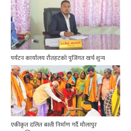
पर्यटन कार्यालय रौतहटको पुजिंगत खर्च शुन्य
एकीकृत दलित बस्ती निर्माण गर्दै मौलापुर