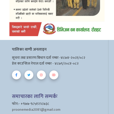
पालिका वाणी अनलाइन
सूचना तथा प्रसारण बिभाग दर्ता नम्बर -४८७४-२०८१/०८२
प्रेस काउन्सिल नेपाल दर्ता नम्बर - ४८७९/२०८१-०८२
समाचारका लागि सम्पर्कः
फोन:- +९७७-९८५१२1८७३८
proonemedia2081@gmail.com