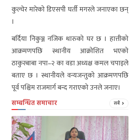
कुल्चेर मारेको डिएसपी घर्ती मगरले जनाएका छन्
।
बर्दिया निकुञ्ज नजिक थारुको घर छ । हात्तीको
आक्रमणपछि स्थानीय आक्रोशित भएको
ठाकुरबाबा नपा–२ का वडा अध्यक्ष कमल चपाइले
बताए छ । स्थानीयले वन्यजन्तुको आक्रमणपछि
पूर्व पश्चिम राजमार्ग बन्द गराएको उनले जनाए।
सम्बन्धित समाचार
सबै