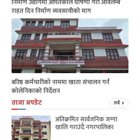
निर्माण उद्योगमा आपतकाल घोषणा गरी अविलम्ब
राहत दिन निर्माण व्यवसायीको माग
बरिष्ठ कर्मचारीको नाममा खाता संचालन गर्न
कोलेनिकाको निर्देशन
ताजा अपडेट
सबै
अतिक्रमित सार्वजनिक जग्गा
खालि गराउंदै नगरपालिका