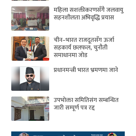
महिला सशक्तीकरणसँगै जलवायु
सहनशीलता अभिवृद्धि प्रयास
चीन–भारत राजदूतसँग ऊर्जा
सहकार्य छलफल, चुनौती
समाधानमा जोड
प्रधानमन्त्री भारत भ्रमणमा जाने
उपभोक्ता समितिसंग सम्बन्धित
जारी सम्पूर्ण पत्र रद्द