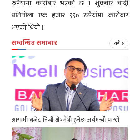
रुपैयाँमा कारोबार भएको छ । शुक्रबार चाँदी
प्रतितोला एक हजार ९९० रुपैयाँमा कारोबार
भएको थियो ।
सम्बन्धित समाचार
सबै
आगामी बजेट निजी क्षेत्रमैत्री हुनेछः अर्थमन्त्री वाग्ले