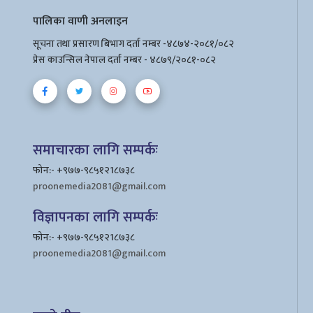
पालिका वाणी अनलाइन
सूचना तथा प्रसारण बिभाग दर्ता नम्बर -४८७४-२०८१/०८२
प्रेस काउन्सिल नेपाल दर्ता नम्बर - ४८७९/२०८१-०८२
समाचारका लागि सम्पर्कः
फोन:- +९७७-९८५१२1८७३८
proonemedia2081@gmail.com
विज्ञापनका लागि सम्पर्कः
फोन:- +९७७-९८५१२1८७३८
proonemedia2081@gmail.com