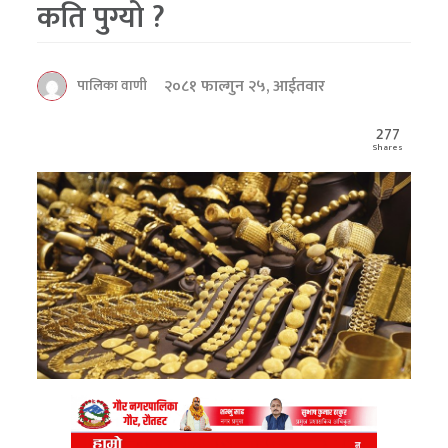
कति पुग्यो ?
२०८१ फाल्गुन २५, आईतवार
पालिका वाणी
277
Shares