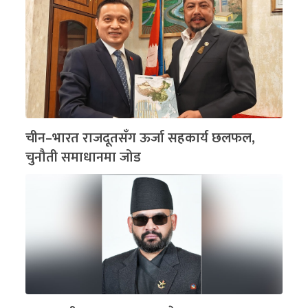
चीन–भारत राजदूतसँग ऊर्जा सहकार्य छलफल,
चुनौती समाधानमा जोड