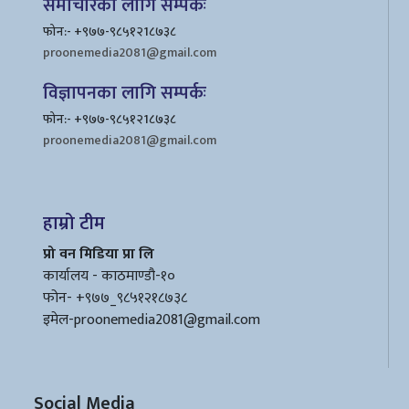
समाचारका लागि सम्पर्कः
फोन:- +९७७-९८५१२1८७३८
proonemedia2081@gmail.com
विज्ञापनका लागि सम्पर्कः
फोन:- +९७७-९८५१२1८७३८
proonemedia2081@gmail.com
हाम्रो टीम
प्रो वन मिडिया प्रा लि
कार्यालय - काठमाण्डौ-१०
फोन- +९७७_९८५१२१८७३८
इमेल
-proonemedia2081@gmail.com
Social Media