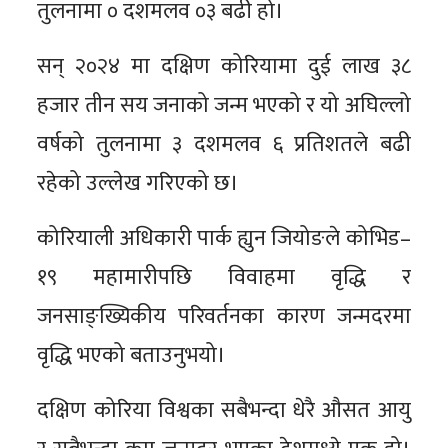
तुलनामा ० दशमलव ०३ बढी हो।
सन् २०२४ मा दक्षिण कोरियामा दुई लाख ३८
हजार तीन सय जनाको जन्म भएको र यो अघिल्लो
वर्षको तुलनामा ३ दशमलव ६ प्रतिशतले बढी
रहेको उल्लेख गरिएको छ।
कोरियाली अधिकारी पार्क ह्युन जियोङले कोभिड–
१९ महामारीपछि विवाहमा वृद्धि र
जनसाङ्ख्यिकीय परिवर्तनका कारण जन्मदरमा
वृद्धि भएको बताउनुभयो।
दक्षिण कोरिया विश्वका सबैभन्दा धेरै औसत आयु