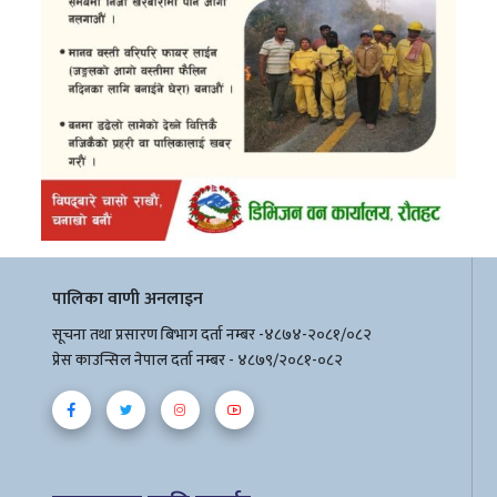
पालिका वाणी अनलाइन
सूचना तथा प्रसारण बिभाग दर्ता नम्बर -४८७४-२०८१/०८२
प्रेस काउन्सिल नेपाल दर्ता नम्बर - ४८७९/२०८१-०८२