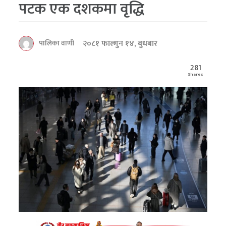
पटक एक दशकमा वृद्धि
२०८१ फाल्गुन १४, बुधबार
पालिका वाणी
281
Shares