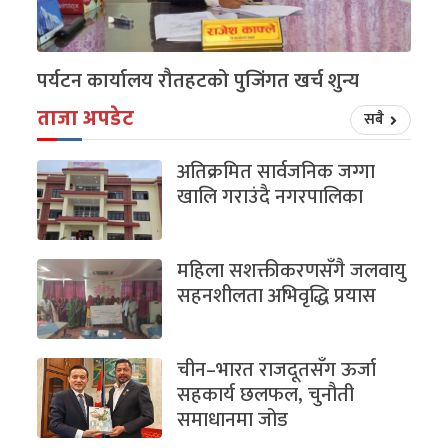
पर्यटन कार्यालय रौतहटको पुजिंगत खर्च शुन्य
ताजा अपडेट
सबै
अतिक्रमित सार्वजनिक जग्गा
खालि गराउंदै नगरपालिका
महिला सशक्तीकरणसँगै जलवायु
सहनशीलता अभिवृद्धि प्रयास
चीन–भारत राजदूतसँग ऊर्जा
सहकार्य छलफल, चुनौती
समाधानमा जोड