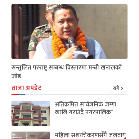
सन्तुलित परराष्ट्र सम्बन्ध विस्तारमा मन्त्री खनालको
जोड
ताजा अपडेट
सबै
अतिक्रमित सार्वजनिक जग्गा
खालि गराउंदै नगरपालिका
महिला सशक्तीकरणसँगै जलवायु