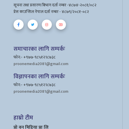
सूचना तथा प्रसारण बिभाग दर्ता नम्बर -४८७४-२०८१/०८२
प्रेस काउन्सिल नेपाल दर्ता नम्बर - ४८७९/२०८१-०८२
समाचारका लागि सम्पर्कः
फोन:- +९७७-९८५१२1८७३८
proonemedia2081@gmail.com
विज्ञापनका लागि सम्पर्कः
फोन:- +९७७-९८५१२1८७३८
proonemedia2081@gmail.com
हाम्रो टीम
प्रो वन मिडिया प्रा लि