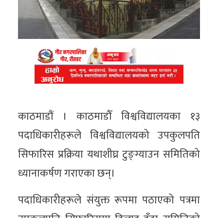
काठमाडौं । काठमाडौँ विश्वविद्यालयका १३
पदाधिकारीहरूले विश्वविद्यालयको उपकुलपति
सिफारिस प्रक्रिया यथाशीघ्र टुङ्ग्याउन समितिको
ध्यानाकर्षण गराएका छन्।
पदाधिकारीहरूले संयुक्त रूपमा पठाएको पत्रमा