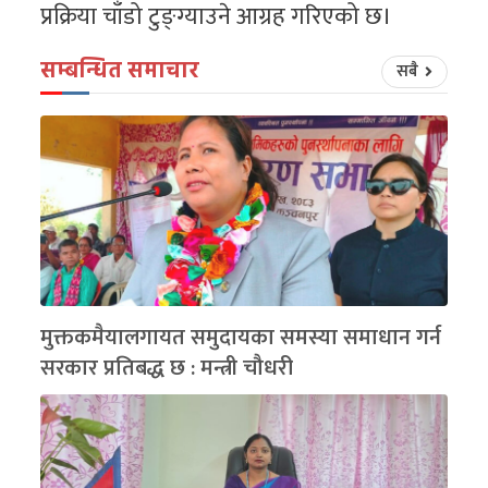
प्रक्रिया चाँडो टुङ्ग्याउने आग्रह गरिएको छ।
सम्बन्धित समाचार
सबै
मुक्तकमैयालगायत समुदायका समस्या समाधान गर्न
सरकार प्रतिबद्ध छ : मन्त्री चौधरी