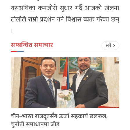
यसअघिका कमजोरी सुधार गर्दै आजको खेलमा
टोलीले राम्रो प्रदर्शन गर्ने विश्वास व्यक्त गरेका छन्
।
सम्बन्धित समाचार
सबै
चीन–भारत राजदूतसँग ऊर्जा सहकार्य छलफल,
चुनौती समाधानमा जोड