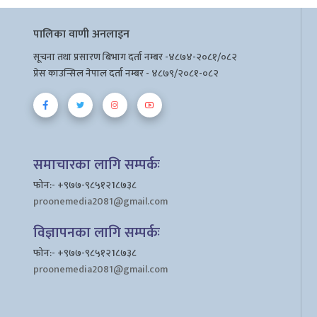
पालिका वाणी अनलाइन
सूचना तथा प्रसारण बिभाग दर्ता नम्बर -४८७४-२०८१/०८२
प्रेस काउन्सिल नेपाल दर्ता नम्बर - ४८७९/२०८१-०८२
समाचारका लागि सम्पर्कः
फोन:- +९७७-९८५१२1८७३८
proonemedia2081@gmail.com
विज्ञापनका लागि सम्पर्कः
फोन:- +९७७-९८५१२1८७३८
proonemedia2081@gmail.com