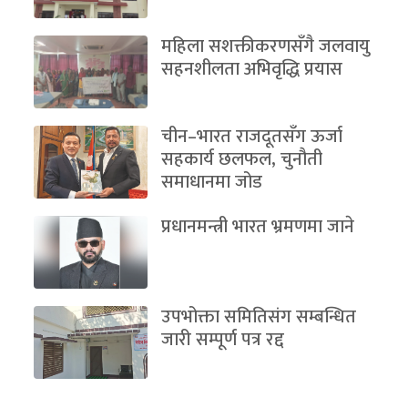
महिला सशक्तीकरणसँगै जलवायु
सहनशीलता अभिवृद्धि प्रयास
चीन–भारत राजदूतसँग ऊर्जा
सहकार्य छलफल, चुनौती
समाधानमा जोड
प्रधानमन्त्री भारत भ्रमणमा जाने
उपभोक्ता समितिसंग सम्बन्धित
जारी सम्पूर्ण पत्र रद्द