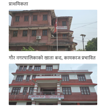
प्राथमिकता
गौर नगरपालिकाको खाता बन्द, कामकाज प्रभावित