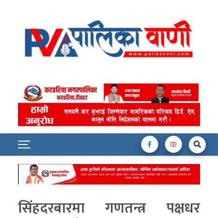
सिंहदरबारमा गणतन्त्र पक्षधर