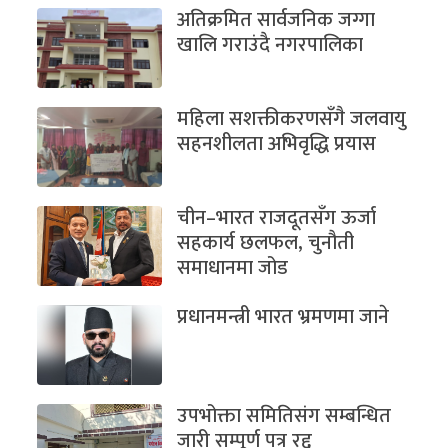
अतिक्रमित सार्वजनिक जग्गा
खालि गराउंदै नगरपालिका
महिला सशक्तीकरणसँगै जलवायु
सहनशीलता अभिवृद्धि प्रयास
चीन–भारत राजदूतसँग ऊर्जा
सहकार्य छलफल, चुनौती
समाधानमा जोड
प्रधानमन्त्री भारत भ्रमणमा जाने
उपभोक्ता समितिसंग सम्बन्धित
जारी सम्पूर्ण पत्र रद्द