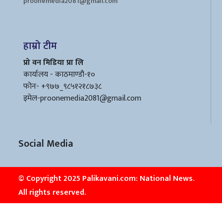
proonemedia2081@gmail.com
हाम्रो टीम
प्रो वन मिडिया प्रा लि
कार्यालय - काठमाण्डौ-१०
फोन- +९७७_९८५१२१८७३८
इमेल
-proonemedia2081@gmail.com
Social Media
© Copyright 2025 Palikavani.com: National News.
All rights reserved.
Design & Developed By :
Rudra Digital Corp.