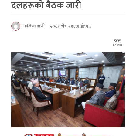
दलहरूको बैठक जारी
२०८१ चैत्र १७, आईतवार
पालिका वाणी
309
Shares