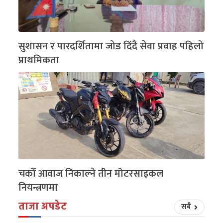
सुशासन र पारदर्शितामा जोड दिंदै सेवा प्रवाह पहिलो
प्राथमिकता
चर्को आवाज निकाल्ने तीन मोटरसाइकल
नियन्त्रणमा
ताजा अपडेट
सबै