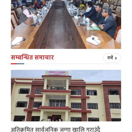
सम्बन्धित समाचार
सबै
अतिक्रमित सार्वजनिक जग्गा खालि गराउंदै