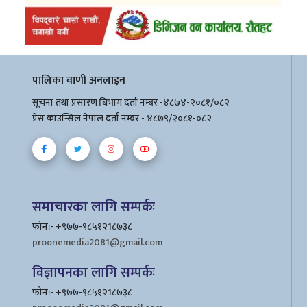
पालिका वाणी अनलाइन
सूचना तथा प्रसारण बिभाग दर्ता नम्बर -४८७४-२०८१/०८२
प्रेस काउन्सिल नेपाल दर्ता नम्बर - ४८७९/२०८१-०८२
समाचारका लागि सम्पर्कः
फोन:- +९७७-९८५१२1८७३८
proonemedia2081@gmail.com
विज्ञापनका लागि सम्पर्कः
फोन:- +९७७-९८५१२1८७३८