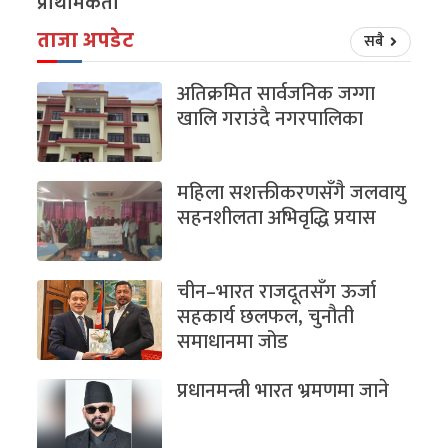
प्राथमिकता
ताजा अपडेट
सबै
अतिक्रमित सार्वजनिक जग्गा
खालि गराउंदै नगरपालिका
महिला सशक्तीकरणसँगै जलवायु
सहनशीलता अभिवृद्धि प्रयास
चीन–भारत राजदूतसँग ऊर्जा
सहकार्य छलफल, चुनौती
समाधानमा जोड
प्रधानमन्त्री भारत भ्रमणमा जाने