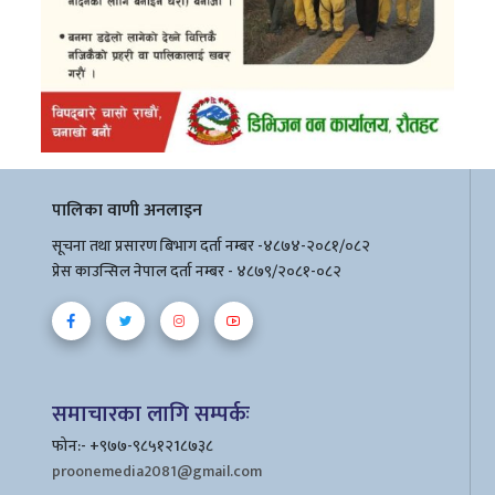
पालिका वाणी अनलाइन
सूचना तथा प्रसारण बिभाग दर्ता नम्बर -४८७४-२०८१/०८२
प्रेस काउन्सिल नेपाल दर्ता नम्बर - ४८७९/२०८१-०८२
समाचारका लागि सम्पर्कः
फोन:- +९७७-९८५१२1८७३८
proonemedia2081@gmail.com