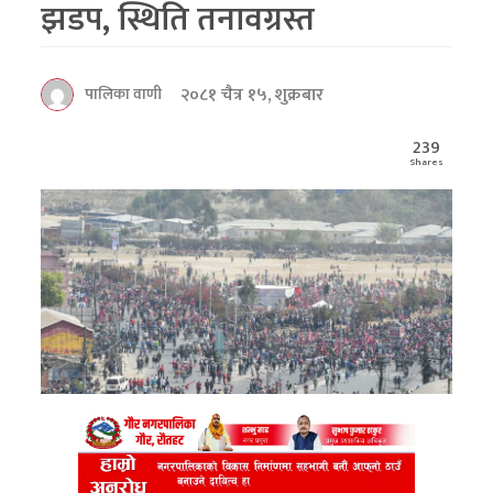
झडप, स्थिति तनावग्रस्त
२०८१ चैत्र १५, शुक्रबार
पालिका वाणी
239
Shares