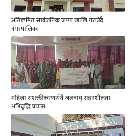
अतिक्रमित सार्वजनिक जग्गा खालि गराउंदै
नगरपालिका
महिला सशक्तीकरणसँगै जलवायु सहनशीलता
अभिवृद्धि प्रयास