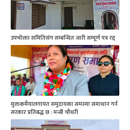
उपभोक्ता समितिसंग सम्बन्धित जारी सम्पूर्ण पत्र रद्द
मुक्तकमैयालगायत समुदायका समस्या समाधान गर्न
सरकार प्रतिबद्ध छ : मन्त्री चौधरी