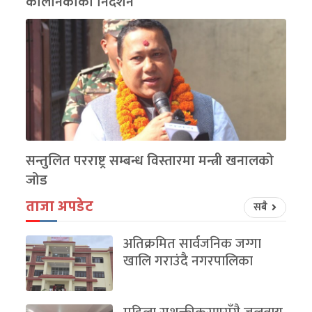
कोलेनिकाको निर्देशन
सन्तुलित परराष्ट्र सम्बन्ध विस्तारमा मन्त्री खनालको
जोड
ताजा अपडेट
सबै
अतिक्रमित सार्वजनिक जग्गा
खालि गराउंदै नगरपालिका