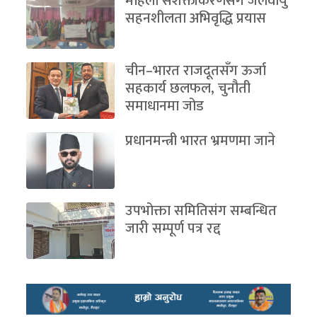
महिला सशक्तीकरणसँगै जलवायु
सहनशीलता अभिवृद्धि प्रयास
चीन–भारत राजदूतसँग ऊर्जा
सहकार्य छलफल, चुनौती
समाधानमा जोड
प्रधानमन्त्री भारत भ्रमणमा जाने
उपभोक्ता समितिसंग सम्बन्धित
जारी सम्पूर्ण पत्र रद्द