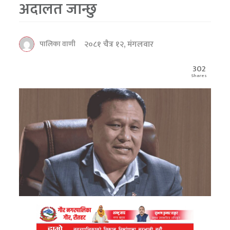
अदालत जान्छु
२०८१ चैत्र १२, मंगलवार
पालिका वाणी
302
Shares