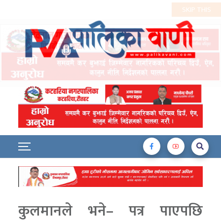
कुलमानले भने– पत्र पाएपछि