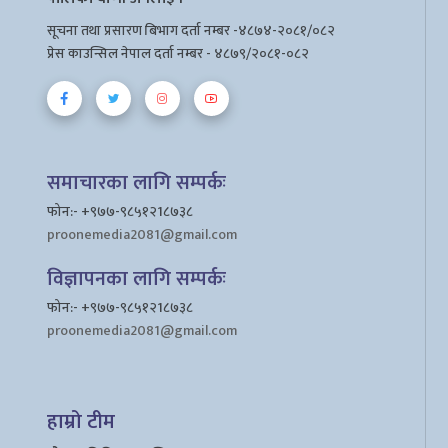
सूचना तथा प्रसारण बिभाग दर्ता नम्बर -४८७४-२०८१/०८२
प्रेस काउन्सिल नेपाल दर्ता नम्बर - ४८७९/२०८१-०८२
समाचारका लागि सम्पर्कः
फोन:- +९७७-९८५१२1८७३८
proonemedia2081@gmail.com
विज्ञापनका लागि सम्पर्कः
फोन:- +९७७-९८५१२1८७३८
proonemedia2081@gmail.com
हाम्रो टीम