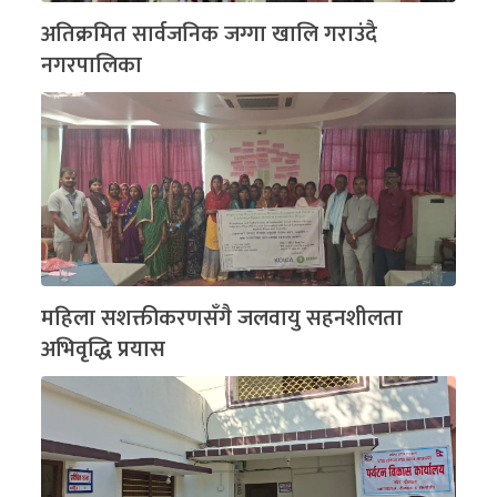
अतिक्रमित सार्वजनिक जग्गा खालि गराउंदै
नगरपालिका
महिला सशक्तीकरणसँगै जलवायु सहनशीलता
अभिवृद्धि प्रयास