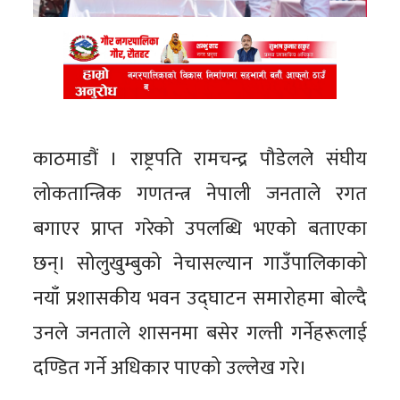
काठमाडौं । राष्ट्रपति रामचन्द्र पौडेलले संघीय
लोकतान्त्रिक गणतन्त्र नेपाली जनताले रगत
बगाएर प्राप्त गरेको उपलब्धि भएको बताएका
छन्। सोलुखुम्बुको नेचासल्यान गाउँपालिकाको
नयाँ प्रशासकीय भवन उद्घाटन समारोहमा बोल्दै
उनले जनताले शासनमा बसेर गल्ती गर्नेहरूलाई
दण्डित गर्ने अधिकार पाएको उल्लेख गरे।