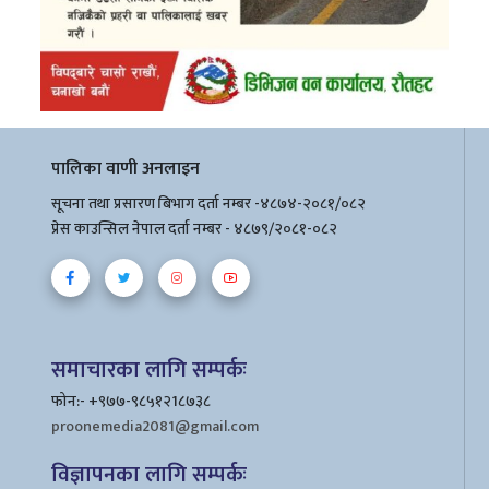
पालिका वाणी अनलाइन
सूचना तथा प्रसारण बिभाग दर्ता नम्बर -४८७४-२०८१/०८२
प्रेस काउन्सिल नेपाल दर्ता नम्बर - ४८७९/२०८१-०८२
समाचारका लागि सम्पर्कः
फोन:- +९७७-९८५१२1८७३८
proonemedia2081@gmail.com
विज्ञापनका लागि सम्पर्कः