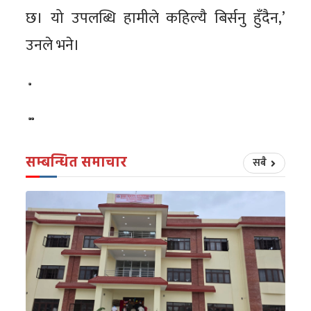
छ। यो उपलब्धि हामीले कहिल्यै बिर्सनु हुँदैन,’
उनले भने।
सम्बन्धित समाचार
सबै