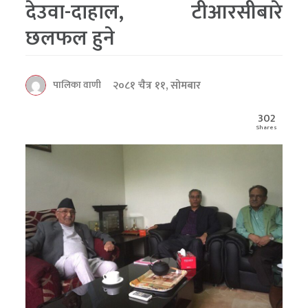
देउवा-दाहाल, टीआरसीबारे
छलफल हुने
२०८१ चैत्र ११, सोमबार
पालिका वाणी
302
Shares