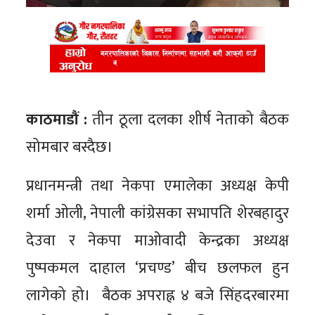
काठमाडौं :
तीन ठूला दलका शीर्ष नेताको बैठक
सोमबार बस्दैछ।
प्रधानमन्त्री तथा नेकपा एमालेका अध्यक्ष केपी
शर्मा ओली, नेपाली कांग्रेसका सभापति शेरबहादुर
देउवा र नेकपा माओवादी केन्द्रका अध्यक्ष
पुष्पकमल दाहाल ‘प्रचण्ड’ बीच छलफल हुन
लागेको हो। बैठक अपराह्न ४ बजे सिंहदरबारमा