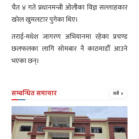
चैत ४ गते प्रधानमन्त्री ओलीका विज्ञ सल्लाहकार
खरेल खुमलटार पुगेका थिए।
तराई-मधेश जागरण अभियानमा रहेका प्रचण्ड
छलफलका लागि सोमबार नै काठमाडौँ आउने
भएका छन्।
सम्बन्धित समाचार
सबै