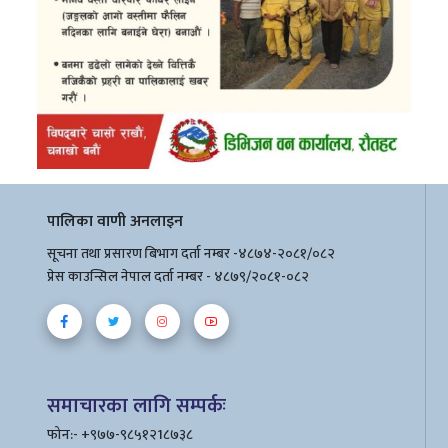
पालिका वाणी अनलाइन
सूचना तथा प्रसारण बिभाग दर्ता नम्बर -४८७४-२०८१/०८२
प्रेस काउन्सिल नेपाल दर्ता नम्बर - ४८७९/२०८१-०८२
समाचारका लागि सम्पर्कः
फोन:- +९७७-९८५१२1८७३८