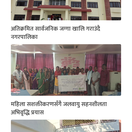
अतिक्रमित सार्वजनिक जग्गा खालि गराउंदै
नगरपालिका
महिला सशक्तीकरणसँगै जलवायु सहनशीलता
अभिवृद्धि प्रयास