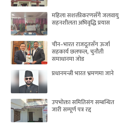
महिला सशक्तीकरणसँगै जलवायु
सहनशीलता अभिवृद्धि प्रयास
चीन–भारत राजदूतसँग ऊर्जा
सहकार्य छलफल, चुनौती
समाधानमा जोड
प्रधानमन्त्री भारत भ्रमणमा जाने
उपभोक्ता समितिसंग सम्बन्धित
जारी सम्पूर्ण पत्र रद्द