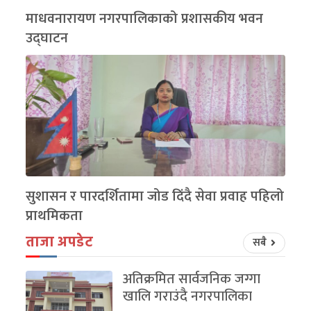
माधवनारायण नगरपालिकाको प्रशासकीय भवन
उद्घाटन
सुशासन र पारदर्शितामा जोड दिंदै सेवा प्रवाह पहिलो
प्राथमिकता
ताजा अपडेट
सबै
अतिक्रमित सार्वजनिक जग्गा
खालि गराउंदै नगरपालिका