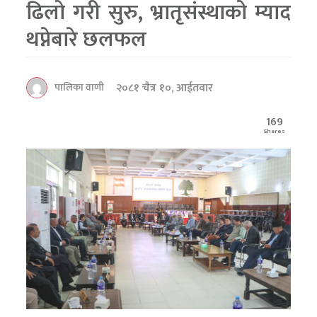
ढिलो गरी सुरु, भ्रातृसंस्थाको म्याद
थप्नेबारे छलफल
२०८१ चैत्र १०, आईतवार
पालिका वाणी
169
Shares