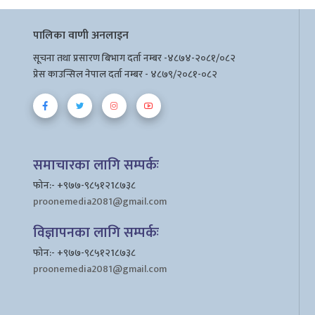
पालिका वाणी अनलाइन
सूचना तथा प्रसारण बिभाग दर्ता नम्बर -४८७४-२०८१/०८२
प्रेस काउन्सिल नेपाल दर्ता नम्बर - ४८७९/२०८१-०८२
समाचारका लागि सम्पर्कः
फोन:- +९७७-९८५१२1८७३८
proonemedia2081@gmail.com
विज्ञापनका लागि सम्पर्कः
फोन:- +९७७-९८५१२1८७३८
proonemedia2081@gmail.com