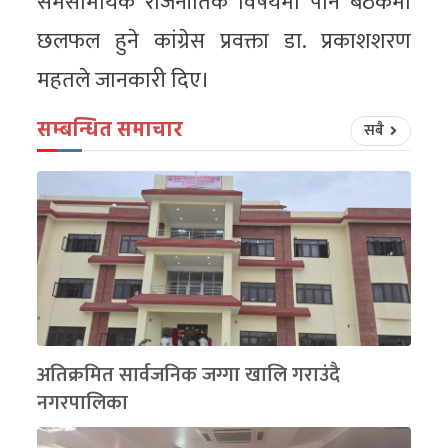
समसामयिक राजनीतिक विषयमा पनि बैठकमा
छलफल हुने कांग्रेस प्रवक्ता डा. प्रकाशशरण
महतले जानकारी दिए।
सम्बन्धित समाचार
सबै
अतिक्रमित सार्वजनिक जग्गा खालि गराउंदै
नगरपालिका