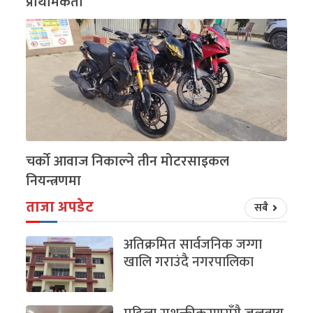
प्राथमिकता
चर्को आवाज निकाल्ने तीन मोटरसाइकल
नियन्त्रणमा
ताजा अपडेट
सबै
अतिक्रमित सार्वजनिक जग्गा
खालि गराउंदै नगरपालिका