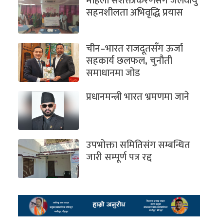
महिला सशक्तीकरणसँगै जलवायु
सहनशीलता अभिवृद्धि प्रयास
चीन–भारत राजदूतसँग ऊर्जा
सहकार्य छलफल, चुनौती
समाधानमा जोड
प्रधानमन्त्री भारत भ्रमणमा जाने
उपभोक्ता समितिसंग सम्बन्धित
जारी सम्पूर्ण पत्र रद्द