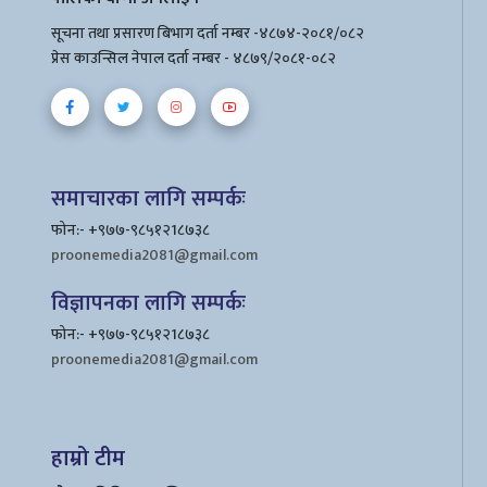
सूचना तथा प्रसारण बिभाग दर्ता नम्बर -४८७४-२०८१/०८२
प्रेस काउन्सिल नेपाल दर्ता नम्बर - ४८७९/२०८१-०८२
समाचारका लागि सम्पर्कः
फोन:- +९७७-९८५१२1८७३८
proonemedia2081@gmail.com
विज्ञापनका लागि सम्पर्कः
फोन:- +९७७-९८५१२1८७३८
proonemedia2081@gmail.com
हाम्रो टीम