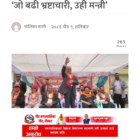
‘जो बढी भ्रष्टाचारी, उही मन्त्री’
२०८१ चैत्र ९, शनिबार
पालिका वाणी
265
Shares