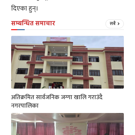
दिएका हुन्।
सम्बन्धित समाचार
सबै
अतिक्रमित सार्वजनिक जग्गा खालि गराउंदै
नगरपालिका