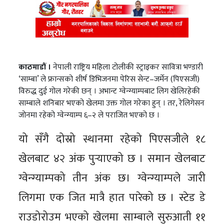
काठमाडौं ।
नेपाली राष्ट्रिय महिला टोलीकी स्ट्राइकर सावित्रा भण्डारी
‘साम्बा’ ले फ्रान्सको शीर्ष डिभिजनमा पेरिस सेन्ट–जर्मेन (पिएसजी)
विरुद्ध दुई गोल गरेकी छन् । अभान्ट ग्वेन्ग्याम्पबाट लिग खेलिरहेकी
साम्बाले शनिबार भएको खेलमा उक्त गोल गरेका हुन् । तर, रेलिगेसन
जोनमा रहेको ग्वेन्ग्याम्प ६–२ ले पराजित भएको छ ।
यो सँगै दोस्रो स्थानमा रहेको पिएसजीले १८
खेलबाट ४२ अंक पुर्‍याएको छ । समान खेलबाट
ग्वेन्ग्याम्पको तीन अंक छ। ग्वेन्ग्याम्पले जारी
लिगमा एक जित मात्रै हात पारेको छ । स्टेड डे
राउडोरोउम भएको खेलमा साम्बाले सुरुआती ११