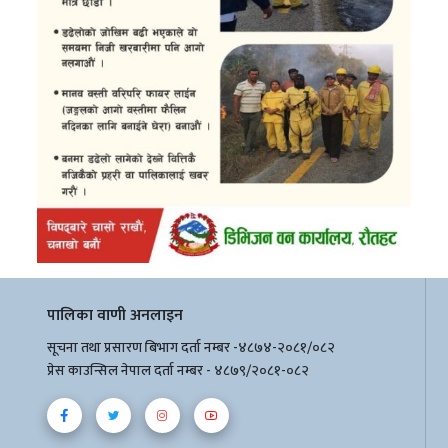
पालिका वाणी अनलाइन
सूचना तथा प्रसारण बिभाग दर्ता नम्बर -४८७४-२०८१/०८२
प्रेस काउन्सिल नेपाल दर्ता नम्बर - ४८७९/२०८१-०८२