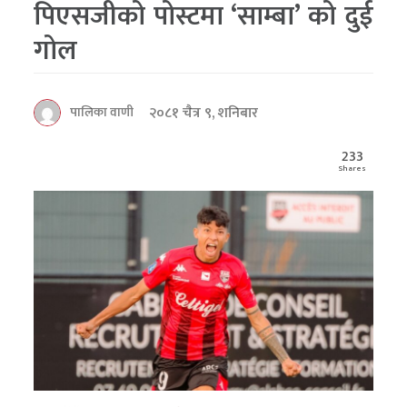
पिएसजीको पोस्टमा ‘साम्बा’ को दुई
गोल
२०८१ चैत्र ९, शनिबार
पालिका वाणी
233
Shares