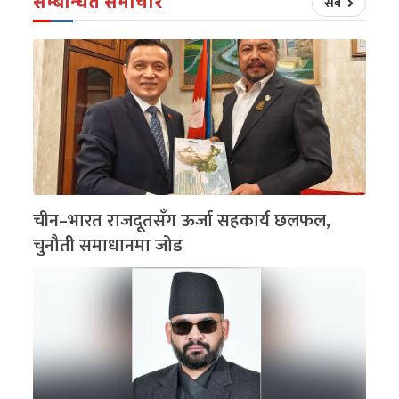
सम्बन्धित समाचार
सबै
चीन–भारत राजदूतसँग ऊर्जा सहकार्य छलफल,
चुनौती समाधानमा जोड