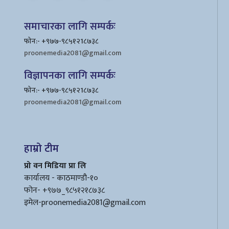
समाचारका लागि सम्पर्कः
फोन:- +९७७-९८५१२1८७३८
proonemedia2081@gmail.com
विज्ञापनका लागि सम्पर्कः
फोन:- +९७७-९८५१२1८७३८
proonemedia2081@gmail.com
हाम्रो टीम
प्रो वन मिडिया प्रा लि
कार्यालय - काठमाण्डौ-१०
फोन- +९७७_९८५१२१८७३८
इमेल
-proonemedia2081@gmail.com