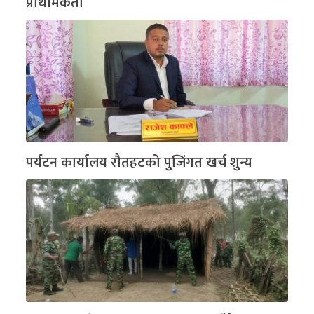
प्राथमिकता
पर्यटन कार्यालय रौतहटको पुजिंगत खर्च शुन्य