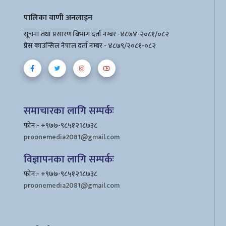
पालिका वाणी अनलाइन
सूचना तथा प्रसारण बिभाग दर्ता नम्बर -४८७४-२०८१/०८२
प्रेस काउन्सिल नेपाल दर्ता नम्बर - ४८७९/२०८१-०८२
समाचारका लागि सम्पर्कः
फोन:- +९७७-९८५१२1८७३८
proonemedia2081@gmail.com
विज्ञापनका लागि सम्पर्कः
फोन:- +९७७-९८५१२1८७३८
proonemedia2081@gmail.com