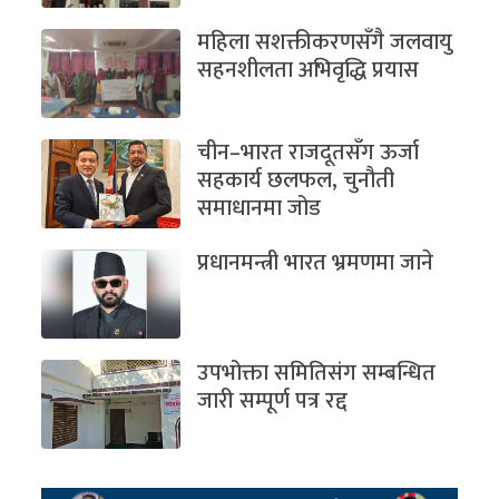
महिला सशक्तीकरणसँगै जलवायु
सहनशीलता अभिवृद्धि प्रयास
चीन–भारत राजदूतसँग ऊर्जा
सहकार्य छलफल, चुनौती
समाधानमा जोड
प्रधानमन्त्री भारत भ्रमणमा जाने
उपभोक्ता समितिसंग सम्बन्धित
जारी सम्पूर्ण पत्र रद्द