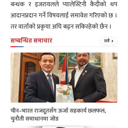
बन्धक र इजरायलले प्यालेस्टिनी कैदीको थप
आदानप्रदान गर्ने विषयलाई समावेश गरिएको छ ।
तर वार्ताको प्रकृया अघि बढ्न सकिरहेको छैन ।
सम्बन्धित समाचार
सबै
चीन–भारत राजदूतसँग ऊर्जा सहकार्य छलफल,
चुनौती समाधानमा जोड