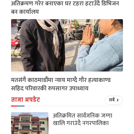
अतिक्रमण गरेर बनाएका घर टहरा हटाउँदै डिभिजन
बन कार्यालय
मतसंगै काठमाडौंमा न्याय माग्दै गौर हत्याकाण्ड
सहिद परिवारकी रुपसागर उपाध्याय
ताजा अपडेट
सबै
अतिक्रमित सार्वजनिक जग्गा
खालि गराउंदै नगरपालिका