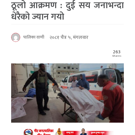
ठूलो आक्रमण : दुई सय जनाभन्दा
धेरैकाे ज्यान गयो
२०८१ चैत्र ५, मंगलवार
पालिका वाणी
263
Shares