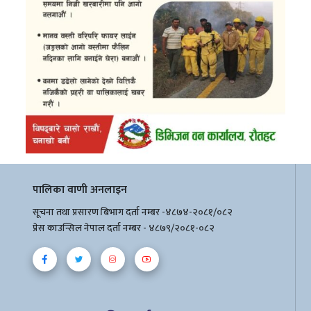
पालिका वाणी अनलाइन
सूचना तथा प्रसारण बिभाग दर्ता नम्बर -४८७४-२०८१/०८२
प्रेस काउन्सिल नेपाल दर्ता नम्बर - ४८७९/२०८१-०८२