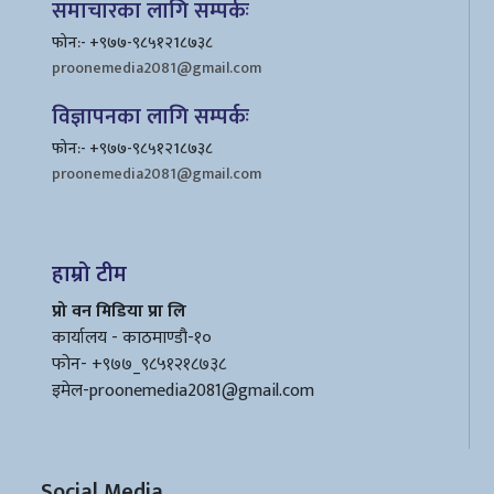
समाचारका लागि सम्पर्कः
फोन:- +९७७-९८५१२1८७३८
proonemedia2081@gmail.com
विज्ञापनका लागि सम्पर्कः
फोन:- +९७७-९८५१२1८७३८
proonemedia2081@gmail.com
हाम्रो टीम
प्रो वन मिडिया प्रा लि
कार्यालय - काठमाण्डौ-१०
फोन- +९७७_९८५१२१८७३८
इमेल
-proonemedia2081@gmail.com
Social Media