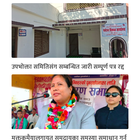
उपभोक्ता समितिसंग सम्बन्धित जारी सम्पूर्ण पत्र रद्द
मुक्तकमैयालगायत समुदायका समस्या समाधान गर्न