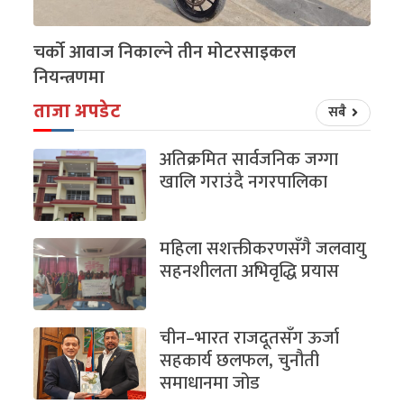
चर्को आवाज निकाल्ने तीन मोटरसाइकल
नियन्त्रणमा
ताजा अपडेट
सबै
अतिक्रमित सार्वजनिक जग्गा
खालि गराउंदै नगरपालिका
महिला सशक्तीकरणसँगै जलवायु
सहनशीलता अभिवृद्धि प्रयास
चीन–भारत राजदूतसँग ऊर्जा
सहकार्य छलफल, चुनौती
समाधानमा जोड