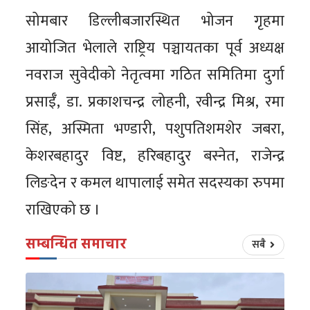
सोमबार डिल्लीबजारस्थित भोजन गृहमा
आयोजित भेलाले राष्ट्रिय पञ्चायतका पूर्व अध्यक्ष
नवराज सुवेदीको नेतृत्वमा गठित समितिमा दुर्गा
प्रसाईँ, डा. प्रकाशचन्द्र लोहनी, रवीन्द्र मिश्र, रमा
सिंह, अस्मिता भण्डारी, पशुपतिशमशेर जबरा,
केशरबहादुर विष्ट, हरिबहादुर बस्नेत, राजेन्द्र
लिङदेन र कमल थापालाई समेत सदस्यका रुपमा
राखिएको छ ।
सम्बन्धित समाचार
सबै