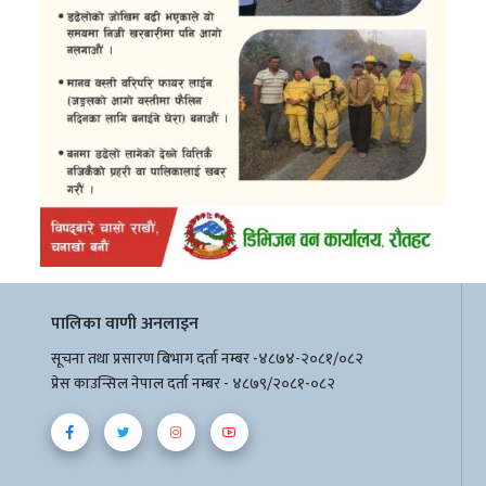
पालिका वाणी अनलाइन
सूचना तथा प्रसारण बिभाग दर्ता नम्बर -४८७४-२०८१/०८२
प्रेस काउन्सिल नेपाल दर्ता नम्बर - ४८७९/२०८१-०८२