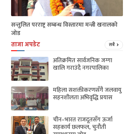
सन्तुलित परराष्ट्र सम्बन्ध विस्तारमा मन्त्री खनालको
जोड
ताजा अपडेट
सबै
अतिक्रमित सार्वजनिक जग्गा
खालि गराउंदै नगरपालिका
महिला सशक्तीकरणसँगै जलवायु
सहनशीलता अभिवृद्धि प्रयास
चीन–भारत राजदूतसँग ऊर्जा
सहकार्य छलफल, चुनौती