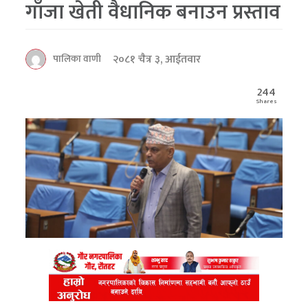
गाँजा खेती वैधानिक बनाउन प्रस्ताव
२०८१ चैत्र ३, आईतवार
पालिका वाणी
244
Shares