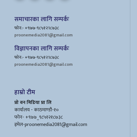
समाचारका लागि सम्पर्कः
फोन:- +९७७-९८५१२1८७३८
proonemedia2081@gmail.com
विज्ञापनका लागि सम्पर्कः
फोन:- +९७७-९८५१२1८७३८
proonemedia2081@gmail.com
हाम्रो टीम
प्रो वन मिडिया प्रा लि
कार्यालय - काठमाण्डौ-१०
फोन- +९७७_९८५१२१८७३८
इमेल
-proonemedia2081@gmail.com