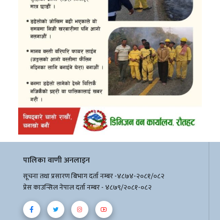
पालिका वाणी अनलाइन
सूचना तथा प्रसारण बिभाग दर्ता नम्बर -४८७४-२०८१/०८२
प्रेस काउन्सिल नेपाल दर्ता नम्बर - ४८७९/२०८१-०८२