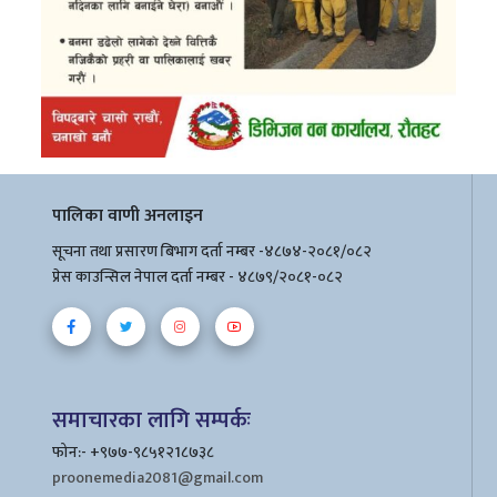
पालिका वाणी अनलाइन
सूचना तथा प्रसारण बिभाग दर्ता नम्बर -४८७४-२०८१/०८२
प्रेस काउन्सिल नेपाल दर्ता नम्बर - ४८७९/२०८१-०८२
समाचारका लागि सम्पर्कः
फोन:- +९७७-९८५१२1८७३८
proonemedia2081@gmail.com