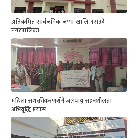
अतिक्रमित सार्वजनिक जग्गा खालि गराउंदै
नगरपालिका
महिला सशक्तीकरणसँगै जलवायु सहनशीलता
अभिवृद्धि प्रयास