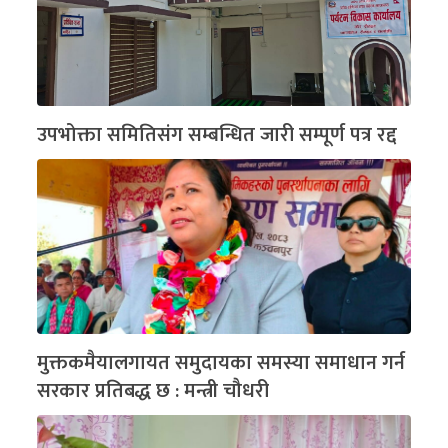
उपभोक्ता समितिसंग सम्बन्धित जारी सम्पूर्ण पत्र रद्द
मुक्तकमैयालगायत समुदायका समस्या समाधान गर्न
सरकार प्रतिबद्ध छ : मन्त्री चौधरी