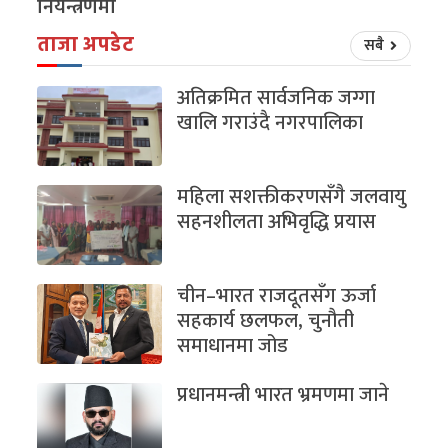
नियन्त्रणमा
ताजा अपडेट
सबै
अतिक्रमित सार्वजनिक जग्गा
खालि गराउंदै नगरपालिका
महिला सशक्तीकरणसँगै जलवायु
सहनशीलता अभिवृद्धि प्रयास
चीन–भारत राजदूतसँग ऊर्जा
सहकार्य छलफल, चुनौती
समाधानमा जोड
प्रधानमन्त्री भारत भ्रमणमा जाने