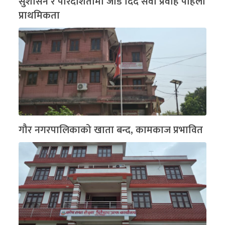
सुशासन र पारदर्शितामा जोड दिंदै सेवा प्रवाह पहिलो
प्राथमिकता
गौर नगरपालिकाको खाता बन्द, कामकाज प्रभावित