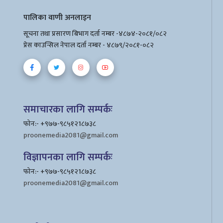
पालिका वाणी अनलाइन
सूचना तथा प्रसारण बिभाग दर्ता नम्बर -४८७४-२०८१/०८२
प्रेस काउन्सिल नेपाल दर्ता नम्बर - ४८७९/२०८१-०८२
समाचारका लागि सम्पर्कः
फोन:- +९७७-९८५१२1८७३८
proonemedia2081@gmail.com
विज्ञापनका लागि सम्पर्कः
फोन:- +९७७-९८५१२1८७३८
proonemedia2081@gmail.com