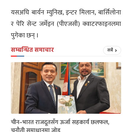
यसअघि बार्यन म्युनिख, इन्टर मिलान, बार्सिलोना
र पेरि सेन्ट जर्मेइन (पीएजसी) क्वाटरफाइनलमा
पुगेका छन् ।
सम्बन्धित समाचार
सबै
चीन–भारत राजदूतसँग ऊर्जा सहकार्य छलफल,
चुनौती समाधानमा जोड