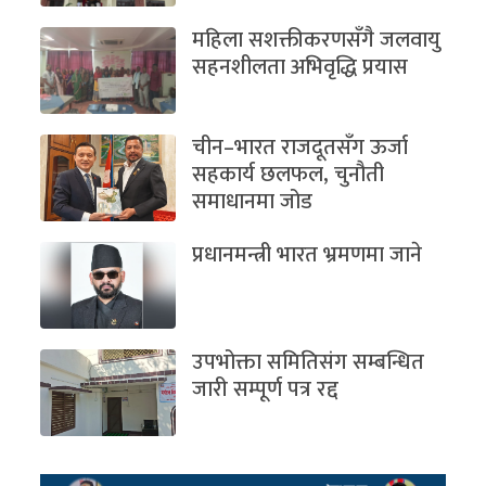
महिला सशक्तीकरणसँगै जलवायु
सहनशीलता अभिवृद्धि प्रयास
चीन–भारत राजदूतसँग ऊर्जा
सहकार्य छलफल, चुनौती
समाधानमा जोड
प्रधानमन्त्री भारत भ्रमणमा जाने
उपभोक्ता समितिसंग सम्बन्धित
जारी सम्पूर्ण पत्र रद्द