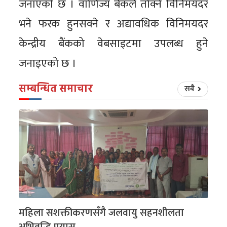
जनाएको छ । वाणिज्य बैंकले तोक्ने विनिमयदर
भने फरक हुनसक्ने र अद्यावधिक विनिमयदर
केन्द्रीय बैंकको वेबसाइटमा उपलब्ध हुने
जनाइएको छ ।
सम्बन्धित समाचार
सबै
महिला सशक्तीकरणसँगै जलवायु सहनशीलता
अभिवृद्धि प्रयास