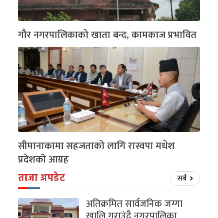
गौर नगरपालिकाको खाता बन्द, कामकाज प्रभावित
सीमानाकामा सहजताको लागि रास्वपा मधेश
प्रदेशको आग्रह
ताजा अपडेट
सबै
अतिक्रमित सार्वजनिक जग्गा
खालि गराउंदै नगरपालिका