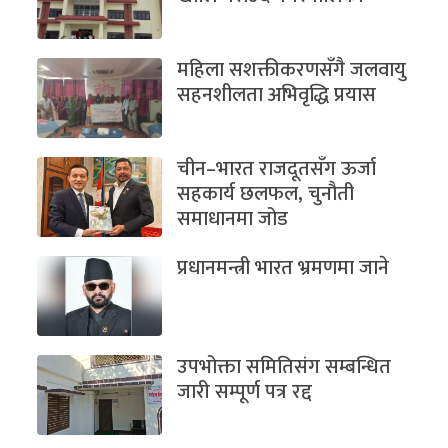
महिला सशक्तीकरणसँगै जलवायु
सहनशीलता अभिवृद्धि प्रयास
चीन–भारत राजदूतसँग ऊर्जा
सहकार्य छलफल, चुनौती
समाधानमा जोड
प्रधानमन्त्री भारत भ्रमणमा जाने
उपभोक्ता समितिसंग सम्बन्धित
जारी सम्पूर्ण पत्र रद्द