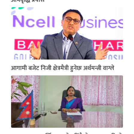
आगामी बजेट निजी क्षेत्रमैत्री हुनेछः अर्थमन्त्री वाग्ले