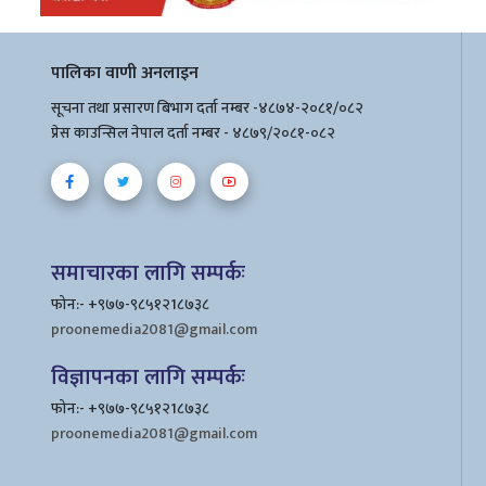
पालिका वाणी अनलाइन
सूचना तथा प्रसारण बिभाग दर्ता नम्बर -४८७४-२०८१/०८२
प्रेस काउन्सिल नेपाल दर्ता नम्बर - ४८७९/२०८१-०८२
समाचारका लागि सम्पर्कः
फोन:- +९७७-९८५१२1८७३८
proonemedia2081@gmail.com
विज्ञापनका लागि सम्पर्कः
फोन:- +९७७-९८५१२1८७३८
proonemedia2081@gmail.com