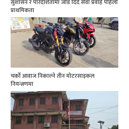
सुशासन र पारदर्शितामा जोड दिंदै सेवा प्रवाह पहिलो
प्राथमिकता
चर्को आवाज निकाल्ने तीन मोटरसाइकल
नियन्त्रणमा