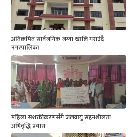
अतिक्रमित सार्वजनिक जग्गा खालि गराउंदै
नगरपालिका
महिला सशक्तीकरणसँगै जलवायु सहनशीलता
अभिवृद्धि प्रयास