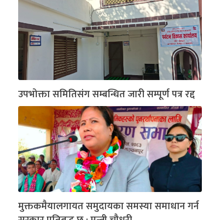
उपभोक्ता समितिसंग सम्बन्धित जारी सम्पूर्ण पत्र रद्द
मुक्तकमैयालगायत समुदायका समस्या समाधान गर्न
सरकार प्रतिबद्ध छ : मन्त्री चौधरी