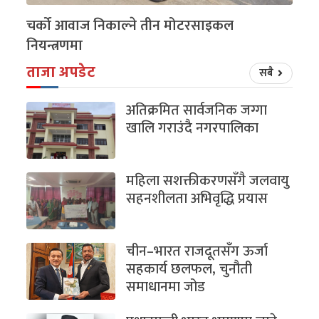
चर्को आवाज निकाल्ने तीन मोटरसाइकल
नियन्त्रणमा
ताजा अपडेट
सबै
अतिक्रमित सार्वजनिक जग्गा
खालि गराउंदै नगरपालिका
महिला सशक्तीकरणसँगै जलवायु
सहनशीलता अभिवृद्धि प्रयास
चीन–भारत राजदूतसँग ऊर्जा
सहकार्य छलफल, चुनौती
समाधानमा जोड