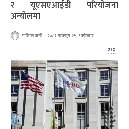
र यूएसएआईडी परियोजना
अन्योलमा
२०८१ फाल्गुन २५, आईतवार
पालिका वाणी
230
Shares