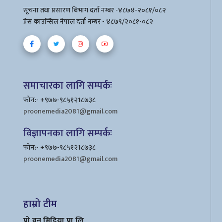
सूचना तथा प्रसारण बिभाग दर्ता नम्बर -४८७४-२०८१/०८२
प्रेस काउन्सिल नेपाल दर्ता नम्बर - ४८७९/२०८१-०८२
समाचारका लागि सम्पर्कः
फोन:- +९७७-९८५१२1८७३८
proonemedia2081@gmail.com
विज्ञापनका लागि सम्पर्कः
फोन:- +९७७-९८५१२1८७३८
proonemedia2081@gmail.com
हाम्रो टीम
प्रो वन मिडिया प्रा लि