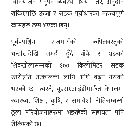
विनियोजन गर्नुपर्ने व्यवस्था थियो। तर, अनुदान
रोकिएपछि ऊर्जा र सडक पूर्वाधारका महत्त्वपूर्ण
कामहरू ठप्प भएका छन्।
पूर्व–पश्चिम राजमार्गको कपिलवस्तुको
चन्द्रौटादेखि लमही हुँदै बाँके र दाङको
शिवखोलासम्मको १०० किलोमिटर सडक
स्तरोन्नति तत्कालका लागि अघि बढ्न नसक्ने
भएको छ। त्यस्तै, यूएसएआईडीमार्फत नेपालमा
स्वास्थ्य, शिक्षा, कृषि, र समावेशी नीतिसम्बन्धी
ठूला परियोजनाहरुमा भइरहेको सहायता पनि
रोकिएको छ।