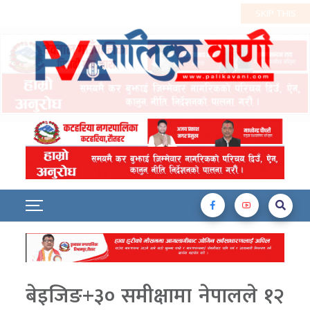
बेइजिङ+३० समीक्षामा नेपालले १२