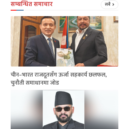
सम्बन्धित समाचार
सबै
चीन–भारत राजदूतसँग ऊर्जा सहकार्य छलफल,
चुनौती समाधानमा जोड