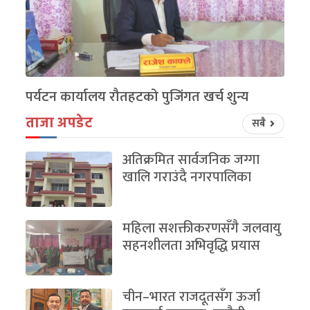
पर्यटन कार्यालय रौतहटको पुजिंगत खर्च शुन्य
ताजा अपडेट
सबै
अतिक्रमित सार्वजनिक जग्गा
खालि गराउंदै नगरपालिका
महिला सशक्तीकरणसँगै जलवायु
सहनशीलता अभिवृद्धि प्रयास
चीन–भारत राजदूतसँग ऊर्जा