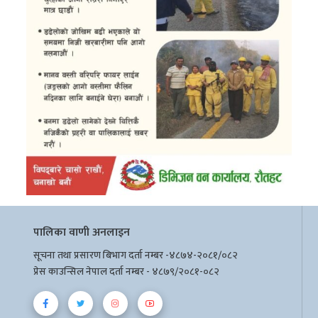
पालिका वाणी अनलाइन
सूचना तथा प्रसारण बिभाग दर्ता नम्बर -४८७४-२०८१/०८२
प्रेस काउन्सिल नेपाल दर्ता नम्बर - ४८७९/२०८१-०८२