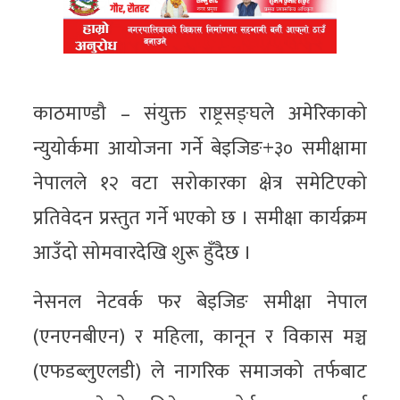
काठमाण्डौ – संयुक्त राष्ट्रसङ्घले अमेरिकाको
न्युयोर्कमा आयोजना गर्ने बेइजिङ+३० समीक्षामा
नेपालले १२ वटा सरोकारका क्षेत्र समेटिएको
प्रतिवेदन प्रस्तुत गर्ने भएको छ । समीक्षा कार्यक्रम
आउँदो सोमवारदेखि शुरू हुँदैछ ।
नेसनल नेटवर्क फर बेइजिङ समीक्षा नेपाल
(एनएनबीएन) र महिला, कानून र विकास मञ्च
(एफडब्लुएलडी) ले नागरिक समाजको तर्फबाट