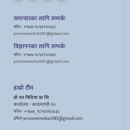
समाचारका लागि सम्पर्कः
फोन:- +९७७-९८५१२1८७३८
proonemedia2081@gmail.com
विज्ञापनका लागि सम्पर्कः
फोन:- +९७७-९८५१२1८७३८
proonemedia2081@gmail.com
हाम्रो टीम
प्रो वन मिडिया प्रा लि
कार्यालय - काठमाण्डौ-१०
फोन- +९७७_९८५१२१८७३८
इमेल
-proonemedia2081@gmail.com