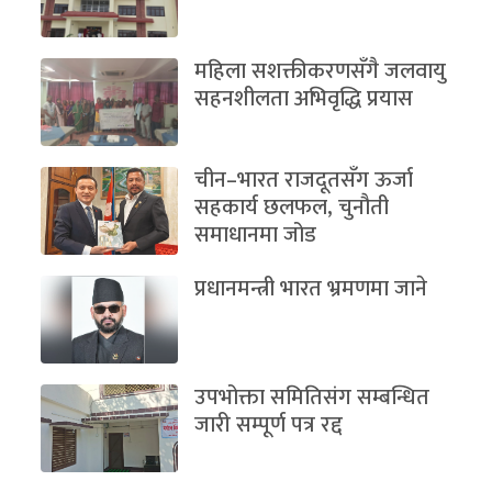
महिला सशक्तीकरणसँगै जलवायु
सहनशीलता अभिवृद्धि प्रयास
चीन–भारत राजदूतसँग ऊर्जा
सहकार्य छलफल, चुनौती
समाधानमा जोड
प्रधानमन्त्री भारत भ्रमणमा जाने
उपभोक्ता समितिसंग सम्बन्धित
जारी सम्पूर्ण पत्र रद्द