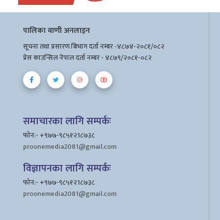
पालिका वाणी अनलाइन
सूचना तथा प्रसारण बिभाग दर्ता नम्बर -४८७४-२०८१/०८२
प्रेस काउन्सिल नेपाल दर्ता नम्बर - ४८७९/२०८१-०८२
समाचारका लागि सम्पर्कः
फोन:- +९७७-९८५१२1८७३८
proonemedia2081@gmail.com
विज्ञापनका लागि सम्पर्कः
फोन:- +९७७-९८५१२1८७३८
proonemedia2081@gmail.com