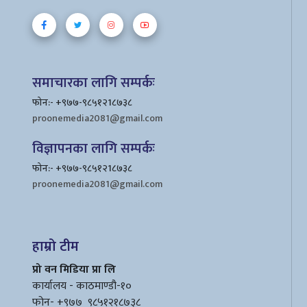
समाचारका लागि सम्पर्कः
फोन:- +९७७-९८५१२1८७३८
proonemedia2081@gmail.com
विज्ञापनका लागि सम्पर्कः
फोन:- +९७७-९८५१२1८७३८
proonemedia2081@gmail.com
हाम्रो टीम
प्रो वन मिडिया प्रा लि
कार्यालय - काठमाण्डौ-१०
फोन- +९७७_९८५१२१८७३८