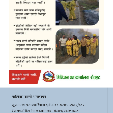
पालिका वाणी अनलाइन
सूचना तथा प्रसारण बिभाग दर्ता नम्बर -४८७४-२०८१/०८२
प्रेस काउन्सिल नेपाल दर्ता नम्बर - ४८७९/२०८१-०८२