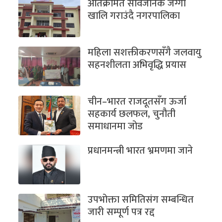
अतिक्रमित सार्वजनिक जग्गा
खालि गराउंदै नगरपालिका
महिला सशक्तीकरणसँगै जलवायु
सहनशीलता अभिवृद्धि प्रयास
चीन–भारत राजदूतसँग ऊर्जा
सहकार्य छलफल, चुनौती
समाधानमा जोड
प्रधानमन्त्री भारत भ्रमणमा जाने
उपभोक्ता समितिसंग सम्बन्धित
जारी सम्पूर्ण पत्र रद्द