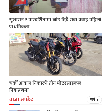
सुशासन र पारदर्शितामा जोड दिंदै सेवा प्रवाह पहिलो
प्राथमिकता
चर्को आवाज निकाल्ने तीन मोटरसाइकल
नियन्त्रणमा
ताजा अपडेट
सबै